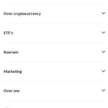
Over cryptocurrency
ETF's
Koersen
Marketing
Over ons