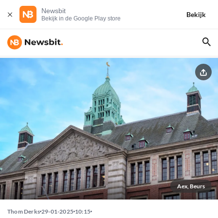
Newsbit
Bekijk
Bekijk in de Google Play store
Aex, Beurs
Thom Derks
29-01-2025
10:15