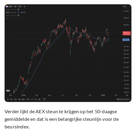
Verder lijkt de AEX steun te krijgen op het 50-daagse
gemiddelde en dat is een belangrijke steunlijn voor de
beursindex.