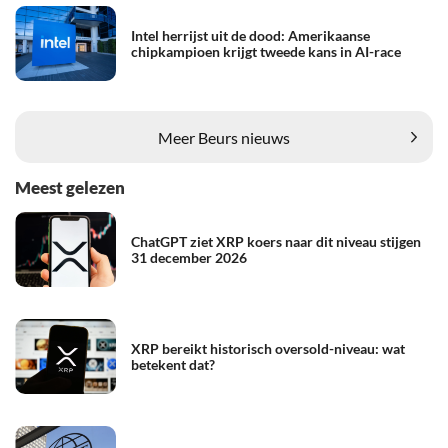
Intel herrijst uit de dood: Amerikaanse
chipkampioen krijgt tweede kans in AI-race
Meer Beurs nieuws
Meest gelezen
ChatGPT ziet XRP koers naar dit niveau stijgen
31 december 2026
XRP bereikt historisch oversold-niveau: wat
betekent dat?