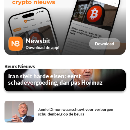
Beurs Nieuws
Iran stelt harde eisen: eerst
schadevergoeding, dan pas Hormuz
Jamie Dimon waarschuwt voor verborgen
schuldenberg op de beurs