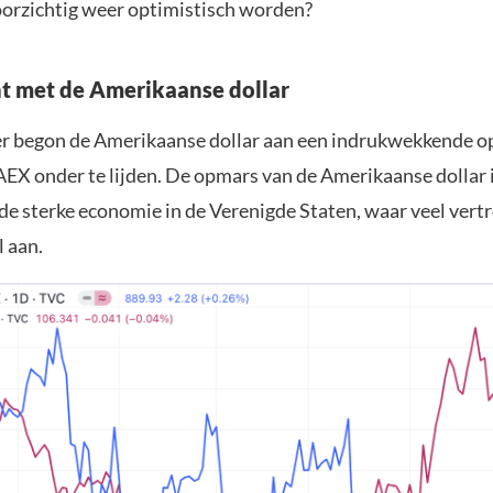
rzichtig weer optimistisch worden?
t met de Amerikaanse dollar
r begon de Amerikaanse dollar aan een indrukwekkende o
AEX onder te lijden. De opmars van de Amerikaanse dollar is
 de sterke economie in de Verenigde Staten, waar veel vert
l aan.