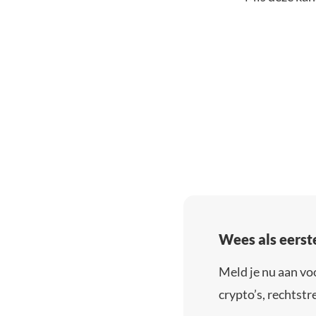
Wees als eerst
Meld je nu aan vo
crypto’s, rechtstre