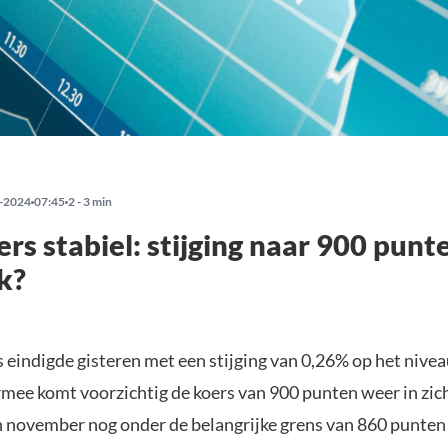
-2024
07:45
2 - 3 min
rs stabiel: stijging naar 900 punt
k?
 eindigde gisteren met een stijging van 0,26% op het nive
mee komt voorzichtig de koers van 900 punten weer in zich
n november nog onder de belangrijke grens van 860 punten