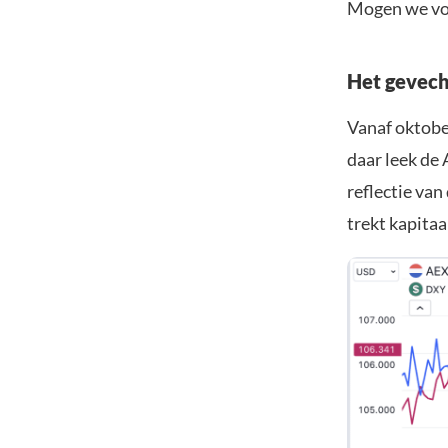
Mogen we voo
Het gevech
Vanaf oktobe
daar leek de 
reflectie van
trekt kapitaa