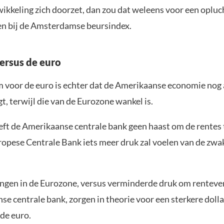
ikkeling zich doorzet, dan zou dat weleens voor een opluc
n bij de Amsterdamse beursindex.
versus de euro
 voor de euro is echter dat de Amerikaanse economie nog a
gt, terwijl die van de Eurozone wankel is.
ft de Amerikaanse centrale bank geen haast om de rentes 
uropese Centrale Bank iets meer druk zal voelen van de zwa
ngen in de Eurozone, versus verminderde druk om renteve
e centrale bank, zorgen in theorie voor een sterkere dolla
de euro.