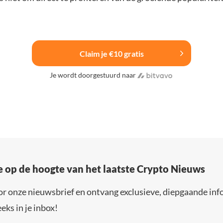
Claim je €10 gratis
Je wordt doorgestuurd naar
e op de hoogte van het laatste Crypto Nieuws
or onze nieuwsbrief en ontvang exclusieve, diepgaande inf
eks in je inbox!