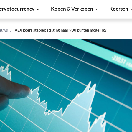
cryptocurrency
Kopen & Verkopen
Koersen
euws
AEX koers stabiel: stijging naar 900 punten mogelijk?