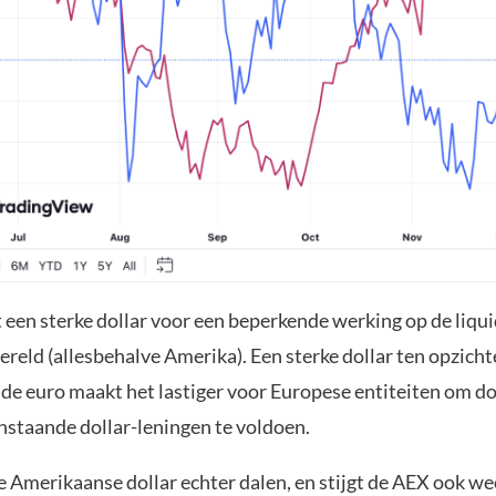
 een sterke dollar voor een beperkende werking op de liquid
ereld (allesbehalve Amerika). Een sterke dollar ten opzicht
de euro maakt het lastiger voor Europese entiteiten om dol
enstaande dollar-leningen te voldoen.
 Amerikaanse dollar echter dalen, en stijgt de AEX ook we