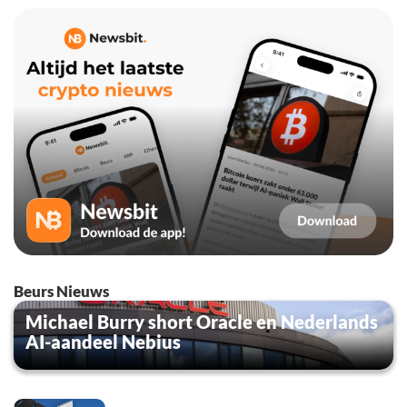
Beurs Nieuws
Michael Burry short Oracle en Nederlands
AI-aandeel Nebius