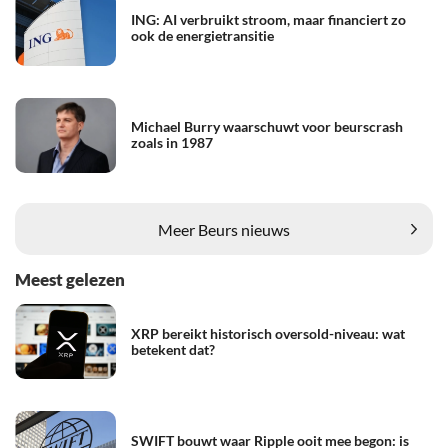
ING: AI verbruikt stroom, maar financiert zo
ook de energietransitie
Michael Burry waarschuwt voor beurscrash
zoals in 1987
Meer Beurs nieuws
Meest gelezen
XRP bereikt historisch oversold-niveau: wat
betekent dat?
SWIFT bouwt waar Ripple ooit mee begon: is