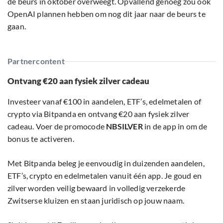
de beurs in oktober overweegt. Opvallend genoeg zou ook
OpenAI plannen hebben om nog dit jaar naar de beurs te
gaan.
Partnercontent
Ontvang €20 aan fysiek zilver cadeau
Investeer vanaf €100 in aandelen, ETF’s, edelmetalen of
crypto via Bitpanda en ontvang €20 aan fysiek zilver
cadeau. Voer de promocode
NBSILVER
in de app in om de
bonus te activeren.
Met Bitpanda beleg je eenvoudig in duizenden aandelen,
ETF’s, crypto en edelmetalen vanuit één app. Je goud en
zilver worden veilig bewaard in volledig verzekerde
Zwitserse kluizen en staan juridisch op jouw naam.