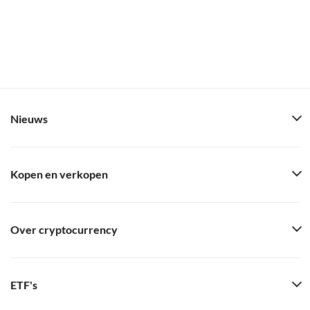
Nieuws
Kopen en verkopen
Over cryptocurrency
ETF's