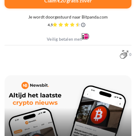
Claim €20 gratis zilver
Je wordt doorgestuurd naar Bitpanda.com
4,5
Veilig betalen met
0