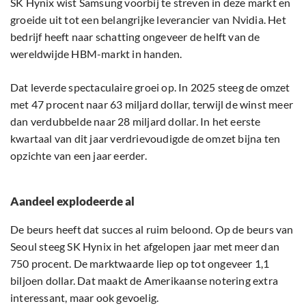
SK Hynix wist Samsung voorbij te streven in deze markt en
groeide uit tot een belangrijke leverancier van Nvidia. Het
bedrijf heeft naar schatting ongeveer de helft van de
wereldwijde HBM-markt in handen.
Dat leverde spectaculaire groei op. In 2025 steeg de omzet
met 47 procent naar 63 miljard dollar, terwijl de winst meer
dan verdubbelde naar 28 miljard dollar. In het eerste
kwartaal van dit jaar verdrievoudigde de omzet bijna ten
opzichte van een jaar eerder.
Aandeel explodeerde al
De beurs heeft dat succes al ruim beloond. Op de beurs van
Seoul steeg SK Hynix in het afgelopen jaar met meer dan
750 procent. De marktwaarde liep op tot ongeveer 1,1
biljoen dollar. Dat maakt de Amerikaanse notering extra
interessant, maar ook gevoelig.