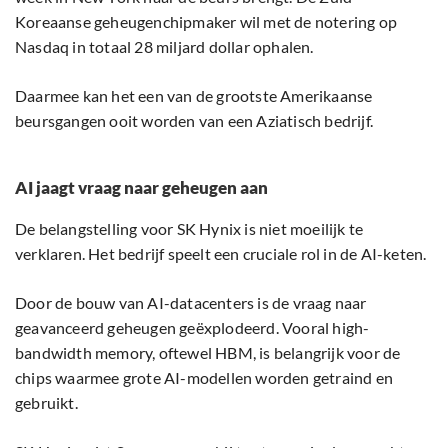
Koreaanse geheugenchipmaker wil met de notering op
Nasdaq in totaal 28 miljard dollar ophalen.
Daarmee kan het een van de grootste Amerikaanse
beursgangen ooit worden van een Aziatisch bedrijf.
AI jaagt vraag naar geheugen aan
De belangstelling voor SK Hynix is niet moeilijk te
verklaren. Het bedrijf speelt een cruciale rol in de AI-keten.
Door de bouw van AI-datacenters is de vraag naar
geavanceerd geheugen geëxplodeerd. Vooral high-
bandwidth memory, oftewel HBM, is belangrijk voor de
chips waarmee grote AI-modellen worden getraind en
gebruikt.