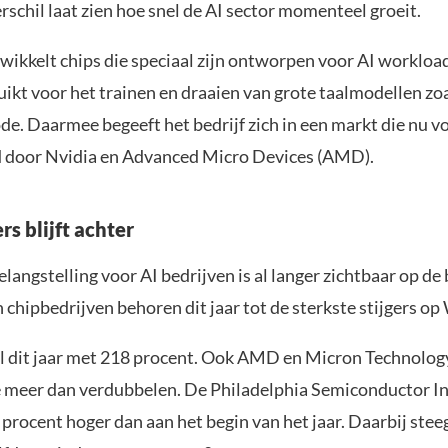
erschil laat zien hoe snel de AI sector momenteel groeit.
wikkelt chips die speciaal zijn ontworpen voor AI workload
ikt voor het trainen en draaien van grote taalmodellen z
de. Daarmee begeeft het bedrijf zich in een markt die nu v
 door Nvidia en Advanced Micro Devices (AMD).
rs blijft achter
angstelling voor AI bedrijven is al langer zichtbaar op de 
chipbedrijven behoren dit jaar tot de sterkste stijgers op 
el dit jaar met 218 procent. Ook AMD en Micron Technolog
meer dan verdubbelen. De Philadelphia Semiconductor In
 procent hoger dan aan het begin van het jaar. Daarbij ste