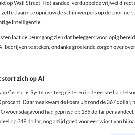
kt op Wall Street. Het aandeel verdubbelde vrijwel direct 
 zette daarmee opnieuw de schijnwerpers op de enorme be
ige intelligentie.
sten laat de beursgang zien dat beleggers voorlopig bereid
AI bedrijven te steken, ondanks groeiende zorgen over ove
 stort zich op AI
van Cerebras Systems steeg gisteren in de eerste handels
 procent. Daarmee kwam de koers uit rond de 367 dollar, 
IPO woensdagavond had geprijsd op 185 dollar per aandeel.
deel op 318 dollar, nog altijd goed voor een winst van bijna