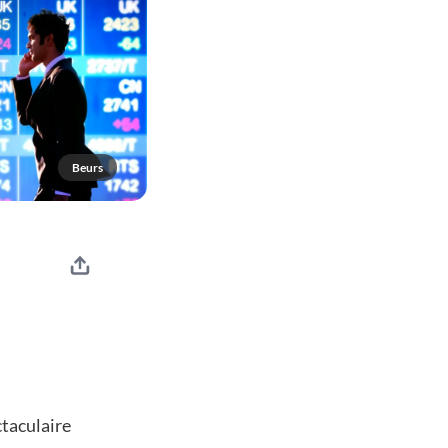
Beurs
taculaire