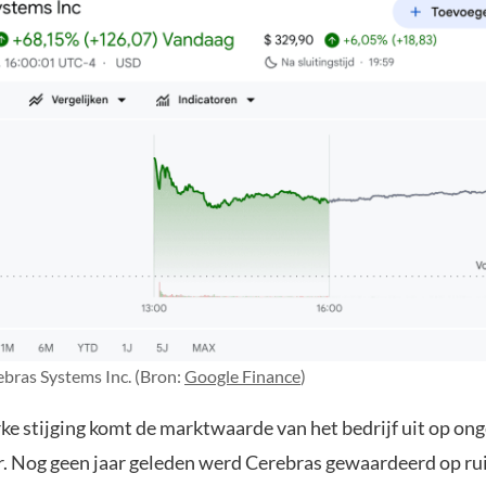
bras Systems Inc. (Bron:
Google Finance
)
rke stijging komt de marktwaarde van het bedrijf uit op on
ar. Nog geen jaar geleden werd Cerebras gewaardeerd op ru