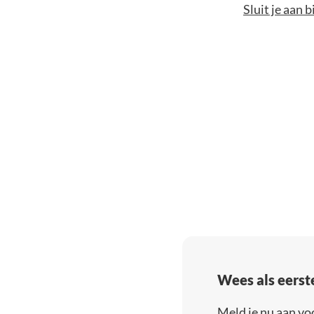
Sluit je aan 
Wees als eerst
Meld je nu aan vo