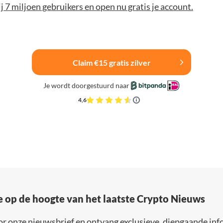
bij 7 miljoen gebruikers en open nu gratis je account.
Claim €15 gratis zilver
Je wordt doorgestuurd naar
4,6
e op de hoogte van het laatste Crypto Nieuws
or onze nieuwsbrief en ontvang exclusieve, diepgaande inf