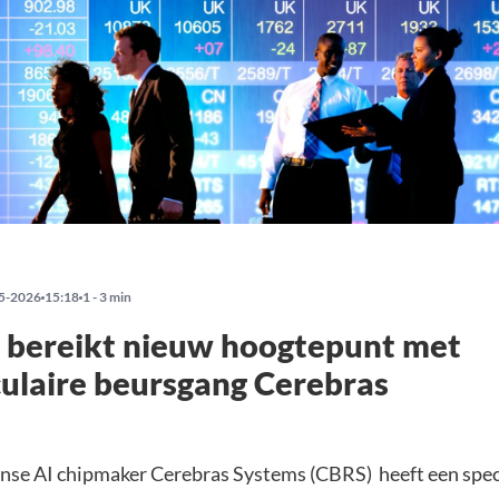
5-2026
15:18
1 - 3 min
 bereikt nieuw hoogtepunt met
ulaire beursgang Cerebras
se AI chipmaker Cerebras Systems (CBRS) heeft een spec