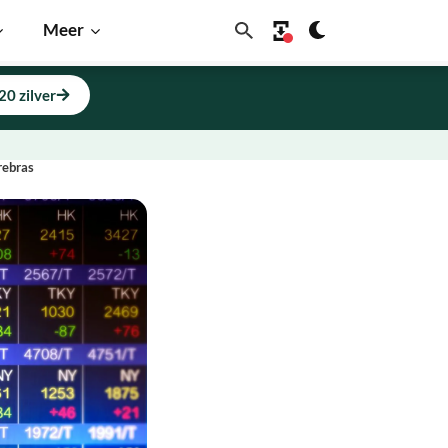
Meer
20 zilver
rebras