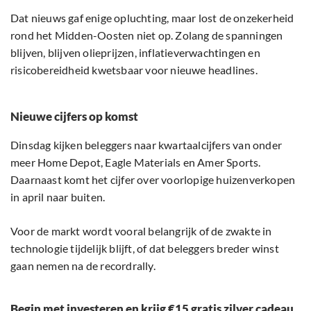
Dat nieuws gaf enige opluchting, maar lost de onzekerheid
rond het Midden-Oosten niet op. Zolang de spanningen
blijven, blijven olieprijzen, inflatieverwachtingen en
risicobereidheid kwetsbaar voor nieuwe headlines.
Nieuwe cijfers op komst
Dinsdag kijken beleggers naar kwartaalcijfers van onder
meer Home Depot, Eagle Materials en Amer Sports.
Daarnaast komt het cijfer over voorlopige huizenverkopen
in april naar buiten.
Voor de markt wordt vooral belangrijk of de zwakte in
technologie tijdelijk blijft, of dat beleggers breder winst
gaan nemen na de recordrally.
Begin met investeren en krijg €15 gratis zilver cadeau