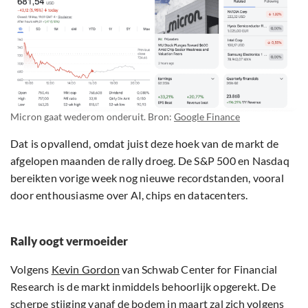
Micron gaat wederom onderuit. Bron:
Google Finance
Dat is opvallend, omdat juist deze hoek van de markt de
afgelopen maanden de rally droeg. De S&P 500 en Nasdaq
bereikten vorige week nog nieuwe recordstanden, vooral
door enthousiasme over AI, chips en datacenters.
Rally oogt vermoeider
Volgens
Kevin Gordon
van Schwab Center for Financial
Research is de markt inmiddels behoorlijk opgerekt. De
scherpe stijging vanaf de bodem in maart zal zich volgens