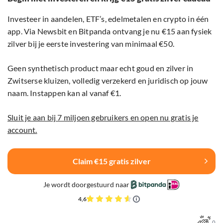
Investeer in aandelen, ETF’s, edelmetalen en crypto in één
app. Via Newsbit en Bitpanda ontvang je nu €15 aan fysiek
zilver bij je eerste investering van minimaal €50.
Geen synthetisch product maar echt goud en zilver in
Zwitserse kluizen, volledig verzekerd en juridisch op jouw
naam. Instappen kan al vanaf €1.
Sluit je aan bij 7 miljoen gebruikers en open nu gratis je
account.
Claim €15 gratis zilver
Je wordt doorgestuurd naar
4,6