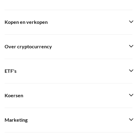
Kopen en verkopen
Over cryptocurrency
ETF's
Koersen
Marketing