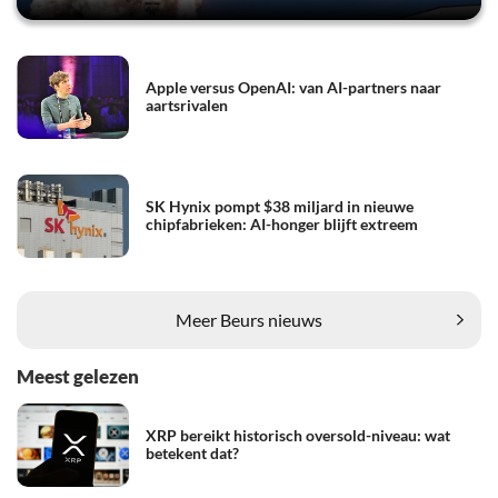
Apple versus OpenAI: van AI-partners naar
aartsrivalen
SK Hynix pompt $38 miljard in nieuwe
chipfabrieken: AI-honger blijft extreem
Meer Beurs nieuws
Meest gelezen
XRP bereikt historisch oversold-niveau: wat
betekent dat?