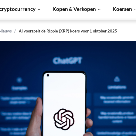
cryptocurrency
Kopen & Verkopen
Koersen
 Nieuws
AI voorspelt de Ripple (XRP) koers voor 1 oktober 2025