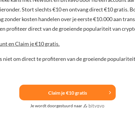
ieronder. Stort slechts €10 en ontvang direct €10 gratis. 
ng zonder kosten handelen over je eerste €10.000 aan trans
n profiteer direct van de groeiende populariteit van crypt
nt en Claim je €10 gratis.
 niet om direct te profiteren van de groeiende popularitei
Claim je €10 gratis
Je wordt doorgestuurd naar