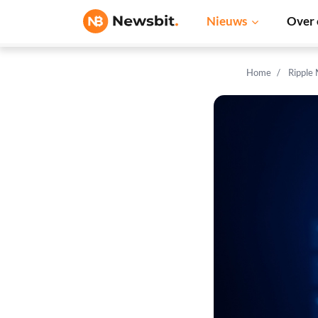
Nieuws
Over 
Home
Ripple