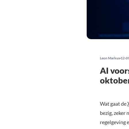
Leon Markus
12-0
AI voor
oktobe
Wat gaat de
bezig, zeker
regelgeving 