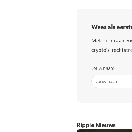
Wees als eerst
Meld je nu aan vo
crypto’s, rechtstre
Jouw naam
Ripple Nieuws