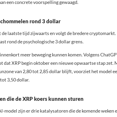
 aan een concrete voorspelling gewaagd.
 schommelen rond 3 dollar
e laatste tijd zijwaarts en volgt de bredere cryptomarkt. 
 vast rond de psychologische 3 dollar grens.
binnenkort meer beweging kunnen komen. Volgens ChatGPT
ot dat XRP begin oktober een nieuwe opwaartse stap zet. 
nzone van 2,80 tot 2,85 dollar blijft, voorziet het model ee
tot 3,50 dollar.
ren die de XRP koers kunnen sturen
AI-model zijn er drie katalysatoren die de komende weken 