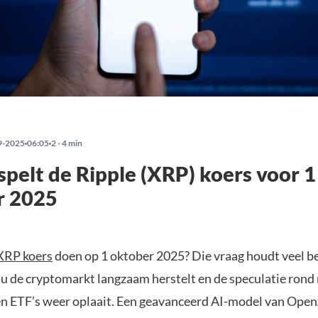
9-2025
06:05
2 - 4 min
spelt de Ripple (XRP) koers voor 1
r 2025
XRP koers
doen op 1 oktober 2025? Die vraag houdt veel b
 nu de cryptomarkt langzaam herstelt en de speculatie ron
en ETF’s weer oplaait. Een geavanceerd AI-model van Ope