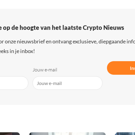
e op de hoogte van het laatste Crypto Nieuws
or onze nieuwsbrief en ontvang exclusieve, diepgaande inf
eks in je inbox!
In
Jouw e-mail