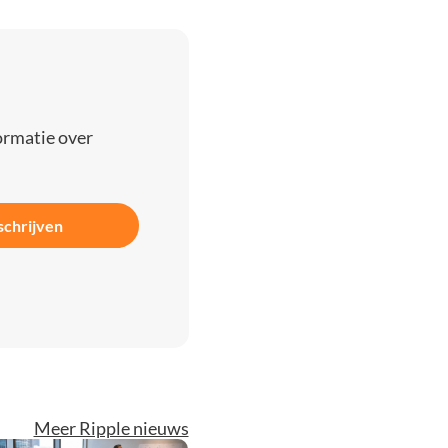
ormatie over
schrijven
Meer Ripple nieuws