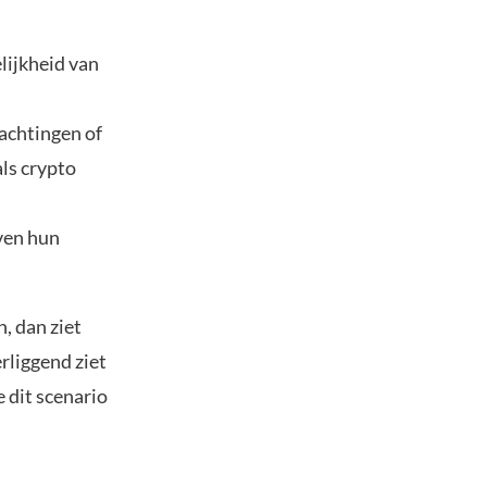
lijkheid van
achtingen of
als crypto
ven hun
, dan ziet
rliggend ziet
 dit scenario