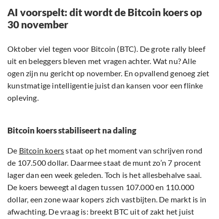
AI voorspelt: dit wordt de Bitcoin koers op
30 november
Oktober viel tegen voor Bitcoin (BTC). De grote rally bleef
uit en beleggers bleven met vragen achter. Wat nu? Alle
ogen zijn nu gericht op november. En opvallend genoeg ziet
kunstmatige intelligentie juist dan kansen voor een flinke
opleving.
Bitcoin koers stabiliseert na daling
De
Bitcoin koers
staat op het moment van schrijven rond
de 107.500 dollar. Daarmee staat de munt zo’n 7 procent
lager dan een week geleden. Toch is het allesbehalve saai.
De koers beweegt al dagen tussen 107.000 en 110.000
dollar, een zone waar kopers zich vastbijten. De markt is in
afwachting. De vraag is: breekt BTC uit of zakt het juist