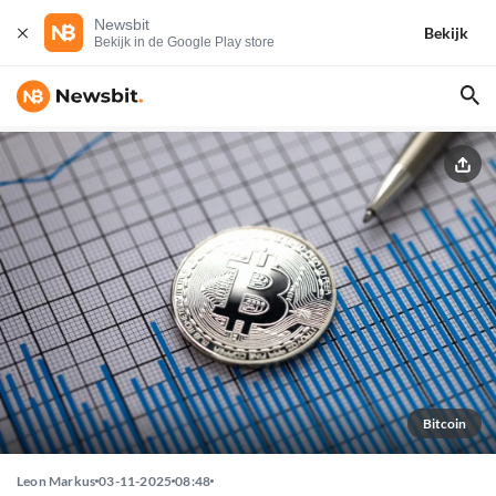
Newsbit
Bekijk
Bekijk in de Google Play store
Bitcoin
Leon Markus
03-11-2025
08:48