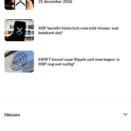
31 december 2026
XRP bereikt historisch oversold-niveau: wat
betekent dat?
SWIFT bouwt waar Ripple ooit mee begon: is
XRP nog wel nuttig?
Nieuws