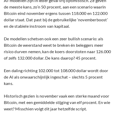
AI-modellen zijn in ieder geval vrij optimistisch. Ze geven
de meeste kans, zo’n 50 procent, aan een scenario waarin
Bitcoin eind november ergens tussen 118.000 en 122.000
dollar staat. Dat past bij de gebruikelijke ‘novemberboost’
en de stabiele instroom van kapitaal.
De modellen schetsen ook een zeer bullish scenario: als
Bitcoin de weerstand weet te breken én beleggers meer
risico durven nemen, kan de koers doorstoten naar 126.000
of zelfs 132.000 dollar. De kans daarop? 45 procent.
Een daling richting 102.000 tot 108.000 dollar wordt door
de AI als onwaarschijnlijk ingeschat – slechts 5 procent
kans.
Historisch gezien is november vaak een sterke maand voor
Bitcoin, met een gemiddelde stijging van elf procent. En wie
weet? Misschien volgt dit jaar hetzelfde script.