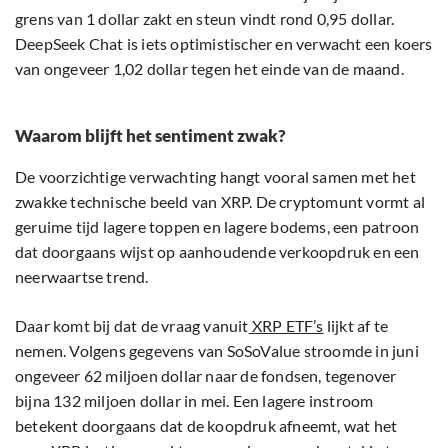
grens van 1 dollar zakt en steun vindt rond 0,95 dollar.
DeepSeek Chat is iets optimistischer en verwacht een koers
van ongeveer 1,02 dollar tegen het einde van de maand.
Waarom blijft het sentiment zwak?
De voorzichtige verwachting hangt vooral samen met het
zwakke technische beeld van XRP. De cryptomunt vormt al
geruime tijd lagere toppen en lagere bodems, een patroon
dat doorgaans wijst op aanhoudende verkoopdruk en een
neerwaartse trend.
Daar komt bij dat de vraag vanuit
XRP ETF’s
lijkt af te
nemen. Volgens gegevens van SoSoValue stroomde in juni
ongeveer 62 miljoen dollar naar de fondsen, tegenover
bijna 132 miljoen dollar in mei. Een lagere instroom
betekent doorgaans dat de koopdruk afneemt, wat het