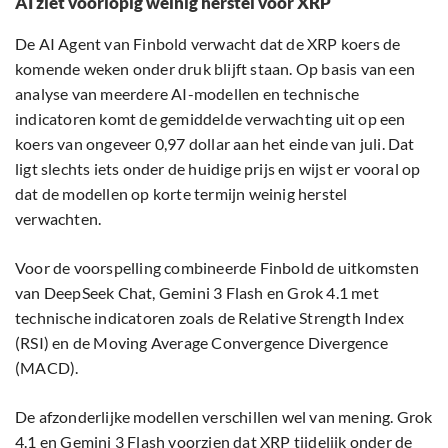
AI ziet voorlopig weinig herstel voor XRP
De AI Agent van Finbold verwacht dat de XRP koers de
komende weken onder druk blijft staan. Op basis van een
analyse van meerdere AI-modellen en technische
indicatoren komt de gemiddelde verwachting uit op een
koers van ongeveer 0,97 dollar aan het einde van juli. Dat
ligt slechts iets onder de huidige prijs en wijst er vooral op
dat de modellen op korte termijn weinig herstel
verwachten.
Voor de voorspelling combineerde Finbold de uitkomsten
van DeepSeek Chat, Gemini 3 Flash en Grok 4.1 met
technische indicatoren zoals de Relative Strength Index
(RSI) en de Moving Average Convergence Divergence
(MACD).
De afzonderlijke modellen verschillen wel van mening. Grok
4.1 en Gemini 3 Flash voorzien dat XRP tijdelijk onder de