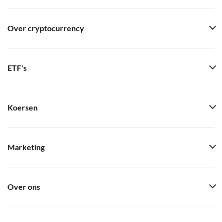
Over cryptocurrency
ETF's
Koersen
Marketing
Over ons