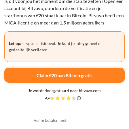
Is dit voor jou het moment om die stap te zetten? Open een
account bij Bitvavo, doorloop de verificatie en je
startbonus van €20 staat klaar in Bitcoin. Bitvavo heeft een
MiCA-licentie en meer dan 1,5 miljoen gebruikers.
Let op:
crypto is risicovol. Je kunt je inleg geheel of
gedeeltelijk verliezen
Claim €20 aan Bitcoin gratis
Je wordt doorgestuurd naar bitvavo.com
4,6
Veilig betalen met