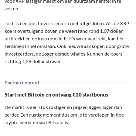
voor XRP lastiger maakt om een duurzaam herstel in te
zetten.
Toch is een positiever scenario niet uitgesloten. Als de XRP
koers overtuigend boven de weerstand rond 1,07 dollar
uitbreekt en de instroom in ETF’s weer aantrekt, kan het
sentiment snel omslaan. Ook nieuwe aankopen door grote
investeerders, de zogenoemde whales, kunnen de koers
richting 1,28 dollar stuwen.
Partnercontent
Start met Bitcoin en ontvang €20 startbonus
De markt is een stuk rustiger en prijzen liggen lager dan
eerder. Een rustig moment dus om je te verdiepen in hoe
crypto werkt en wat Bitcoin is.