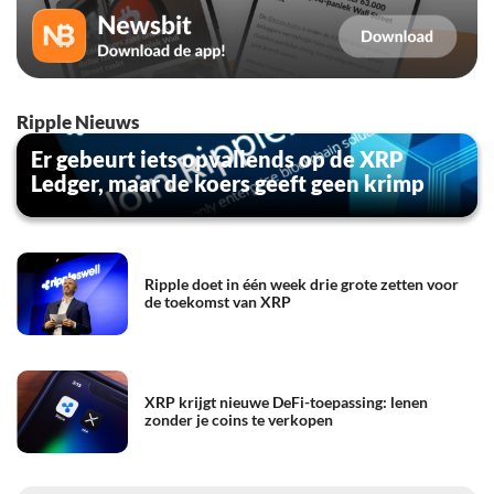
Ripple Nieuws
Er gebeurt iets opvallends op de XRP
Ledger, maar de koers geeft geen krimp
Ripple doet in één week drie grote zetten voor
de toekomst van XRP
XRP krijgt nieuwe DeFi-toepassing: lenen
zonder je coins te verkopen