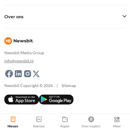
Over ons
Newsbit Media Group
info@newsbit.nl
Newsbit Copyright © 2026
|
Sitemap
Nieuws
Koersen
Kopen
Over crypto's
Meer