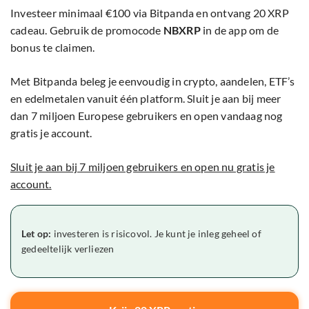
Investeer minimaal €100 via Bitpanda en ontvang 20 XRP
cadeau. Gebruik de promocode
NBXRP
in de app om de
bonus te claimen.
Met Bitpanda beleg je eenvoudig in crypto, aandelen, ETF’s
en edelmetalen vanuit één platform. Sluit je aan bij meer
dan 7 miljoen Europese gebruikers en open vandaag nog
gratis je account.
Sluit je aan bij 7 miljoen gebruikers en open nu gratis je
account.
Let op:
investeren is risicovol. Je kunt je inleg geheel of
gedeeltelijk verliezen