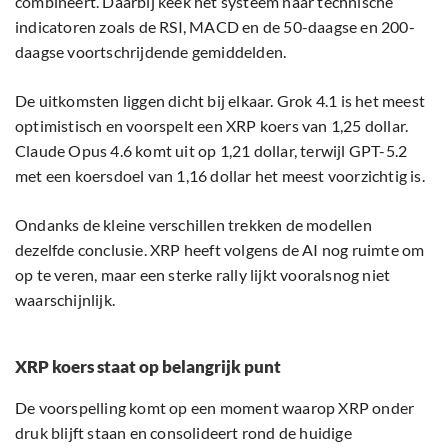
combineert. Daarbij keek het systeem naar technische
indicatoren zoals de RSI, MACD en de 50-daagse en 200-
daagse voortschrijdende gemiddelden.
De uitkomsten liggen dicht bij elkaar. Grok 4.1 is het meest
optimistisch en voorspelt een XRP koers van 1,25 dollar.
Claude Opus 4.6 komt uit op 1,21 dollar, terwijl GPT-5.2
met een koersdoel van 1,16 dollar het meest voorzichtig is.
Ondanks de kleine verschillen trekken de modellen
dezelfde conclusie. XRP heeft volgens de AI nog ruimte om
op te veren, maar een sterke rally lijkt vooralsnog niet
waarschijnlijk.
XRP koers staat op belangrijk punt
De voorspelling komt op een moment waarop XRP onder
druk blijft staan en consolideert rond de huidige