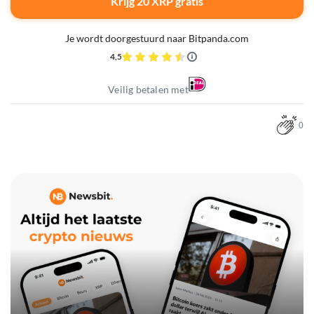
Krijg 20 XRP gratis
Je wordt doorgestuurd naar Bitpanda.com
4,5
Veilig betalen met
0