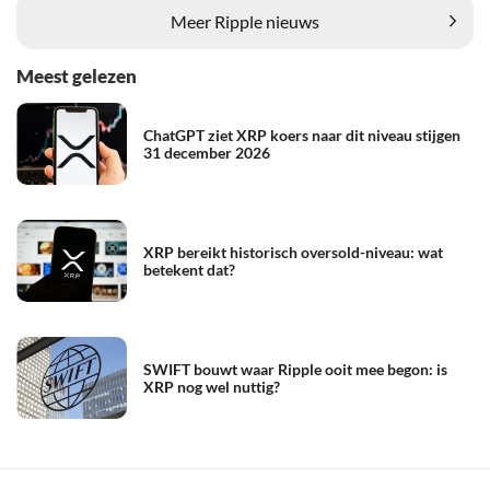
Meer Ripple nieuws
Meest gelezen
ChatGPT ziet XRP koers naar dit niveau stijgen
31 december 2026
XRP bereikt historisch oversold-niveau: wat
betekent dat?
SWIFT bouwt waar Ripple ooit mee begon: is
XRP nog wel nuttig?