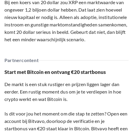
Bij een koers van 20 dollar zou XRP een marktwaarde van
ongeveer 1,2 biljoen dollar hebben. Dat laat zien hoeveel
nieuw kapitaal er nodig is. Alleen als adoptie, institutionele
instroom en gunstige marktomstandigheden samenkomen,
komt 20 dollar serieus in beeld. Gebeurt dat niet, dan blijft
het een minder waarschijnlijk scenario.
Partnercontent
Start met Bitcoin en ontvang €20 startbonus
De markt is een stuk rustiger en prijzen liggen lager dan
eerder. Een rustig moment dus om je te verdiepen in hoe
crypto werkt en wat Bitcoin is.
Is dit voor jou het moment om die stap te zetten? Open een
account bij Bitvavo, doorloop de verificatie en je
startbonus van €20 staat klaar in Bitcoin. Bitvavo heeft een