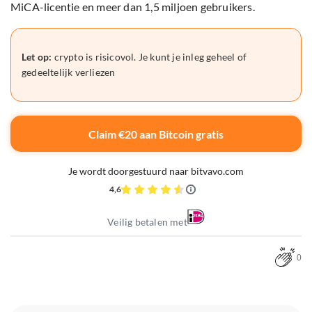
MiCA-licentie en meer dan 1,5 miljoen gebruikers.
Let op:
crypto is risicovol. Je kunt je inleg geheel of
gedeeltelijk verliezen
Claim €20 aan Bitcoin gratis
Je wordt doorgestuurd naar bitvavo.com
4,6
Veilig betalen met
0