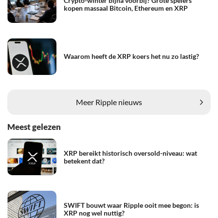
Crypto-winter bijna voorbij? Grote spelers
kopen massaal Bitcoin, Ethereum en XRP
Waarom heeft de XRP koers het nu zo lastig?
Meer Ripple nieuws
Meest gelezen
XRP bereikt historisch oversold-niveau: wat
betekent dat?
SWIFT bouwt waar Ripple ooit mee begon: is
XRP nog wel nuttig?