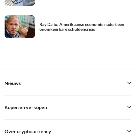
Ray Dalio: Amerikaanse economie nadert een
onomkeerbare schuldencrisis
Nieuws
Kopen en verkopen
Over cryptocurrency