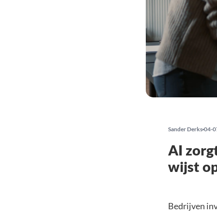
Sander Derks
04-0
AI zorg
wijst o
Bedrijven inv