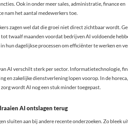
ncties. Ook in onder meer sales, administratie, finance en
ce nam het aantal medewerkers toe.
ers zagen wel dat die groei niet direct zichtbaar wordt. 
s tot twaalf maanden voordat bedrijven AI voldoende hebb
in hun dagelijkse processen om efficiënter te werken en ve
an AI verschilt sterk per sector. Informatietechnologie, fi
ng en zakelijke dienstverlening lopen voorop. In de horeca
e zorg wordt AI nog een stuk minder toegepast.
draaien AI ontslagen terug
en sluiten aan bij andere recente onderzoeken. Zo bleek ui