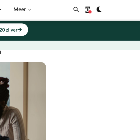
Meer
20 zilver
l