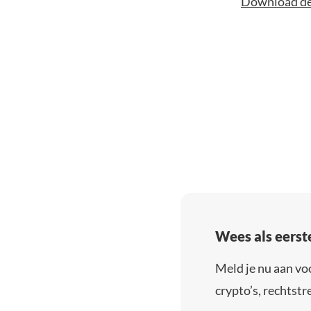
Download de 
Wees als eerst
Meld je nu aan vo
crypto’s, rechtstre