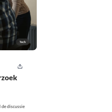
Tech
rzoek
 de discussie