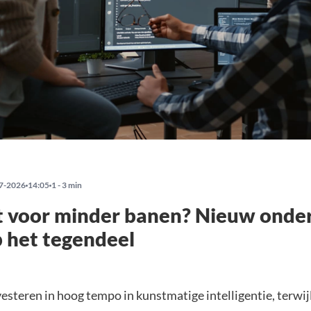
7-2026
14:05
1 - 3 min
t voor minder banen? Nieuw onde
p het tegendeel
esteren in hoog tempo in kunstmatige intelligentie, terwijl