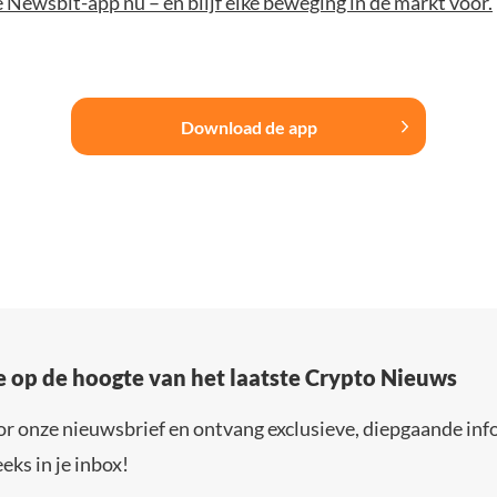
Newsbit-app nu – en blijf elke beweging in de markt voor.
Download de app
e op de hoogte van het laatste Crypto Nieuws
or onze nieuwsbrief en ontvang exclusieve, diepgaande inf
eks in je inbox!