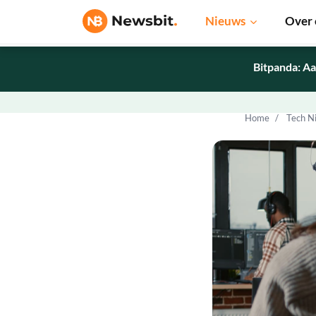
Nieuws
Over 
Bitpanda: Aa
Home
Tech N