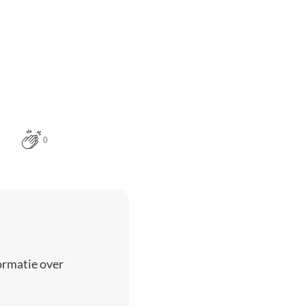
0
ormatie over