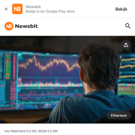
Newsbit
Bekijk
Bekijk in de Google Play store
Ethereum
Ivo Melchers
12-05-2026
11:58