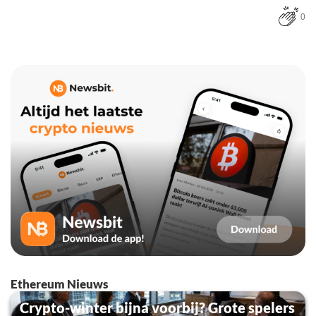
0
Ethereum Nieuws
Crypto-winter bijna voorbij? Grote spelers