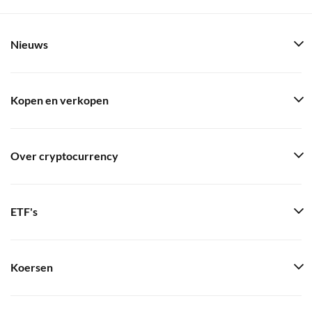
Nieuws
Kopen en verkopen
Over cryptocurrency
ETF's
Koersen