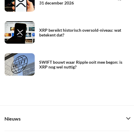
31 december 2026
XRP bereikt historisch oversold-niveau: wat
betekent dat?
SWIFT bouwt waar Ripple ooit mee begon: is
XRP nog wel nuttig?
Nieuws