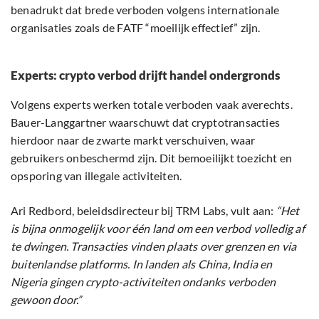
benadrukt dat brede verboden volgens internationale
organisaties zoals de FATF “moeilijk effectief” zijn.
Experts: crypto verbod drijft handel ondergronds
Volgens experts werken totale verboden vaak averechts.
Bauer-Langgartner waarschuwt dat cryptotransacties
hierdoor naar de zwarte markt verschuiven, waar
gebruikers onbeschermd zijn. Dit bemoeilijkt toezicht en
opsporing van illegale activiteiten.
Ari Redbord, beleidsdirecteur bij TRM Labs, vult aan:
“Het
is bijna onmogelijk voor één land om een verbod volledig af
te dwingen. Transacties vinden plaats over grenzen en via
buitenlandse platforms. In landen als China, India en
Nigeria gingen crypto-activiteiten ondanks verboden
gewoon door.”