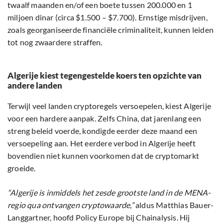
twaalf maanden en/of een boete tussen 200.000 en 1
miljoen dinar (circa $1.500 – $7.700). Ernstige misdrijven,
zoals georganiseerde financiële criminaliteit, kunnen leiden
tot nog zwaardere straffen.
Algerije kiest tegengestelde koers ten opzichte van
andere landen
Terwijl veel landen cryptoregels versoepelen, kiest Algerije
voor een hardere aanpak. Zelfs China, dat jarenlang een
streng beleid voerde, kondigde eerder deze maand een
versoepeling aan. Het eerdere verbod in Algerije heeft
bovendien niet kunnen voorkomen dat de cryptomarkt
groeide.
“Algerije is inmiddels het zesde grootste land in de MENA-
regio qua ontvangen cryptowaarde,”
aldus Matthias Bauer-
Langgartner, hoofd Policy Europe bij Chainalysis. Hij