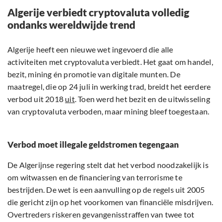
Algerije verbiedt cryptovaluta volledig
ondanks wereldwijde trend
Algerije heeft een nieuwe wet ingevoerd die alle
activiteiten met cryptovaluta verbiedt. Het gaat om handel,
bezit, mining én promotie van digitale munten. De
maatregel, die op 24 juli in werking trad, breidt het eerdere
verbod uit 2018
uit
. Toen werd het bezit en de uitwisseling
van cryptovaluta verboden, maar mining bleef toegestaan.
Verbod moet illegale geldstromen tegengaan
De Algerijnse regering stelt dat het verbod noodzakelijk is
om witwassen en de financiering van terrorisme te
bestrijden. De wet is een aanvulling op de regels uit 2005
die gericht zijn op het voorkomen van financiële misdrijven.
Overtreders riskeren gevangenisstraffen van twee tot