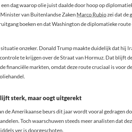
een dag waarop olie juist daalde door hoop op diplomatie
 Minister van Buitenlandse Zaken
Marco Rubio
zei dat de
ruitgang boeken en dat Washington de diplomatieke route 
e situatie onzeker. Donald Trump maakte duidelijk dat hij Ir
ontrole te krijgen over de Straat van Hormuz. Dat blijft d
 de financiële markten, omdat deze route cruciaal is voor d
oliehandel.
lijft sterk, maar oogt uitgerekt
van de Amerikaanse beurs dit jaar wordt vooral gedragen d
andelen. Toch waarschuwen steeds meer analisten dat dez
iddels ver is doorgeschoten.