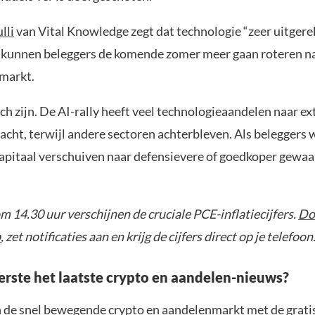
lli
van Vital Knowledge zegt dat technologie “zeer uitgere
kunnen beleggers de komende zomer meer gaan roteren n
 markt.
ch zijn. De AI-rally heeft veel technologieaandelen naar e
acht, terwijl andere sectoren achterbleven. Als beleggers
 kapitaal verschuiven naar defensievere of goedkoper gewa
 14.30 uur verschijnen de cruciale PCE-inflatiecijfers.
Do
p
, zet notificaties aan en krijg de cijfers direct op je telefoon
eerste het laatste crypto en aandelen-nieuws?
n de snel bewegende crypto en aandelenmarkt met de grati