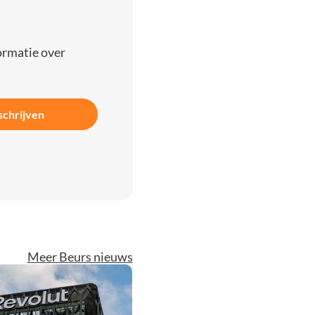
ormatie over
schrijven
Meer Beurs nieuws