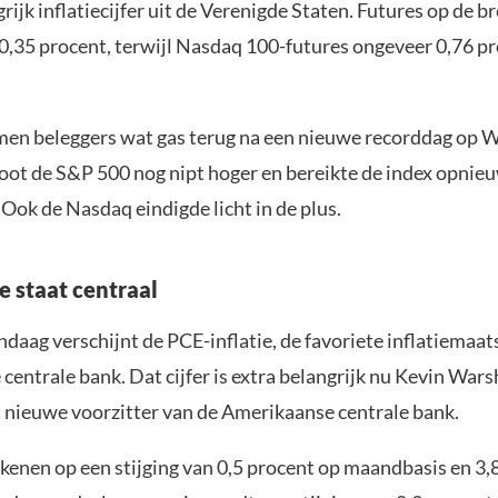
rijk inflatiecijfer uit de Verenigde Staten. Futures op de b
0,35 procent, terwijl Nasdaq 100-futures ongeveer 0,76 p
n beleggers wat gas terug na een nieuwe recorddag op Wa
ot de S&P 500 nog nipt hoger en bereikte de index opnie
Ook de Nasdaq eindigde licht in de plus.
e staat centraal
aag verschijnt de PCE-inflatie, de favoriete inflatiemaat
entrale bank. Dat cijfer is extra belangrijk nu Kevin Warsh
 nieuwe voorzitter van de Amerikaanse centrale bank.
enen op een stijging van 0,5 procent op maandbasis en 3,