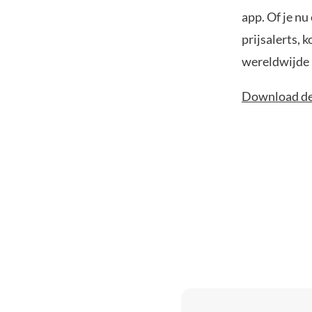
app. Of je nu
prijsalerts, 
wereldwijde 
Download de 