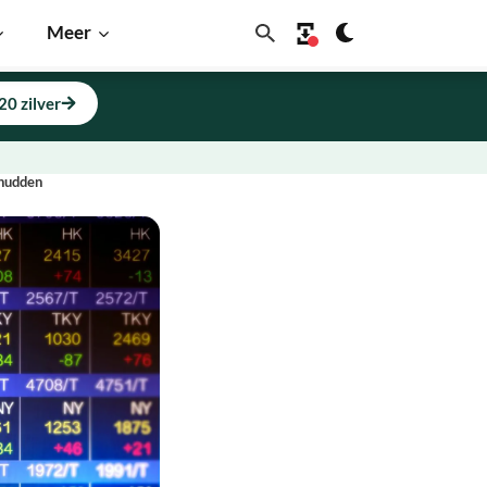
Meer
20 zilver
chudden