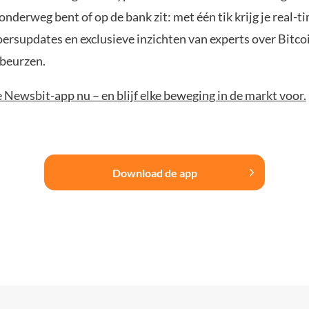
 onderweg bent of op de bank zit: met één tik krijg je real-t
koersupdates en exclusieve inzichten van experts over Bitco
beurzen.
Newsbit-app nu – en blijf elke beweging in de markt voor.
Download de app