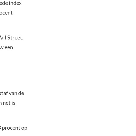
rede index
rocent
ll Street.
uw een
staf van de
 net is
8 procent op