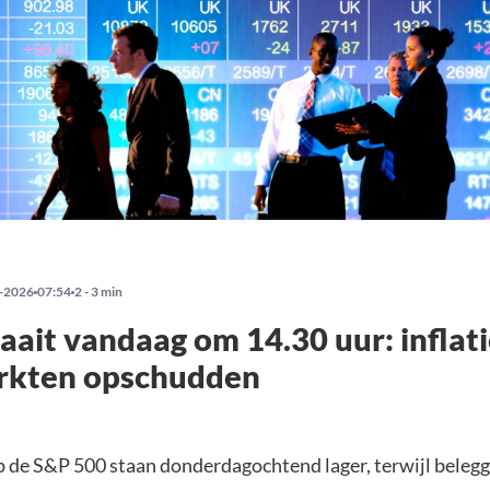
-2026
07:54
2 - 3 min
raait vandaag om 14.30 uur: inflati
rkten opschudden
p de S&P 500 staan donderdagochtend lager, terwijl beleg