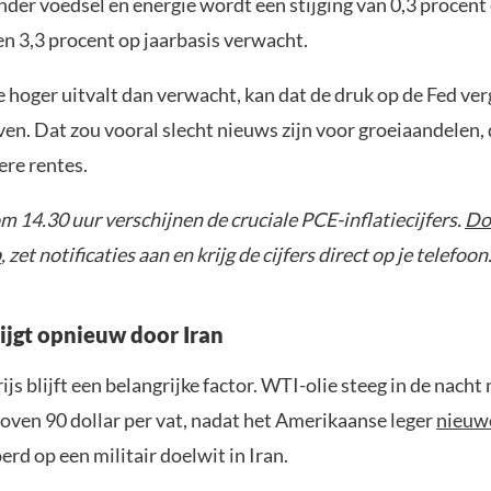
nder voedsel en energie wordt een stijging van 0,3 procent
n 3,3 procent op jaarbasis verwacht.
ie hoger uitvalt dan verwacht, kan dat de druk op de Fed v
jven. Dat zou vooral slecht nieuws zijn voor groeiaandelen, 
ere rentes.
 14.30 uur verschijnen de cruciale PCE-inflatiecijfers.
Do
p
, zet notificaties aan en krijg de cijfers direct op je telefoon
tijgt opnieuw door Iran
ijs blijft een belangrijke factor. WTI-olie steeg in de nacht
boven 90 dollar per vat, nadat het Amerikaanse leger
nieuw
erd op een militair doelwit in Iran.