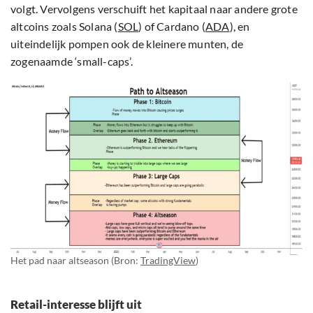
volgt. Vervolgens verschuift het kapitaal naar andere grote
altcoins zoals Solana (
SOL
) of Cardano (
ADA
), en
uiteindelijk pompen ook de kleinere munten, de
zogenaamde ‘small-caps’.
Het pad naar altseason (Bron:
TradingView
)
Retail-interesse blijft uit