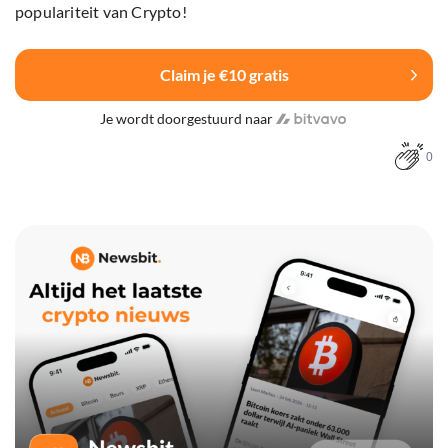
populariteit van Crypto!
Claim je €10 gratis
Je wordt doorgestuurd naar
0