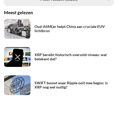
Meest gelezen
Oud-ASML’er helpt China aan cruciale EUV-
lichtbron
XRP bereikt historisch oversold-niveau: wat
betekent dat?
SWIFT bouwt waar Ripple ooit mee begon: is
XRP nog wel nuttig?