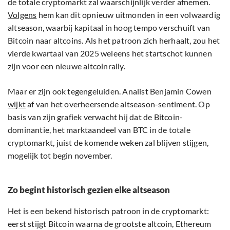
de totale cryptomarkt zal waarschijnlijk verder afnemen.
Volgens
hem kan dit opnieuw uitmonden in een volwaardig
altseason, waarbij kapitaal in hoog tempo verschuift van
Bitcoin naar altcoins. Als het patroon zich herhaalt, zou het
vierde kwartaal van 2025 weleens het startschot kunnen
zijn voor een nieuwe altcoinrally.
Maar er zijn ook tegengeluiden. Analist Benjamin Cowen
wijkt
af van het overheersende altseason-sentiment. Op
basis van zijn grafiek verwacht hij dat de Bitcoin-
dominantie, het marktaandeel van BTC in de totale
cryptomarkt, juist de komende weken zal blijven stijgen,
mogelijk tot begin november.
Zo begint historisch gezien elke altseason
Het is een bekend historisch patroon in de cryptomarkt:
eerst stijgt Bitcoin waarna de grootste altcoin, Ethereum