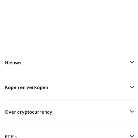
Nieuws
Kopen en verkopen
Over cryptocurrency
ETF's