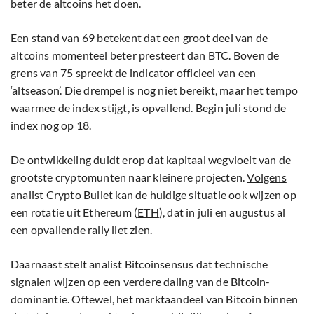
beter de altcoins het doen.
Een stand van 69 betekent dat een groot deel van de
altcoins momenteel beter presteert dan BTC. Boven de
grens van 75 spreekt de indicator officieel van een
‘altseason’. Die drempel is nog niet bereikt, maar het tempo
waarmee de index stijgt, is opvallend. Begin juli stond de
index nog op 18.
De ontwikkeling duidt erop dat kapitaal wegvloeit van de
grootste cryptomunten naar kleinere projecten.
Volgens
analist Crypto Bullet kan de huidige situatie ook wijzen op
een rotatie uit Ethereum (
ETH
), dat in juli en augustus al
een opvallende rally liet zien.
Daarnaast stelt analist Bitcoinsensus dat technische
signalen wijzen op een verdere daling van de Bitcoin-
dominantie. Oftewel, het marktaandeel van Bitcoin binnen