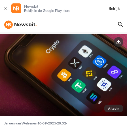
Newsbit
Bekijk
Bekijk in de Google Play store
Altcoin
Jeroen van Welsenes
10-09-2025
20:32