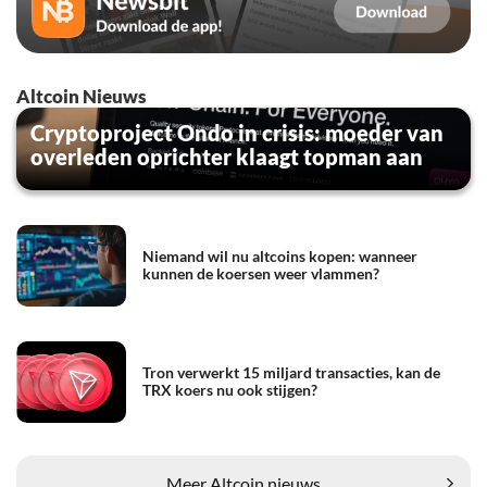
Altcoin Nieuws
Cryptoproject Ondo in crisis: moeder van
overleden oprichter klaagt topman aan
Niemand wil nu altcoins kopen: wanneer
kunnen de koersen weer vlammen?
Tron verwerkt 15 miljard transacties, kan de
TRX koers nu ook stijgen?
Meer Altcoin nieuws