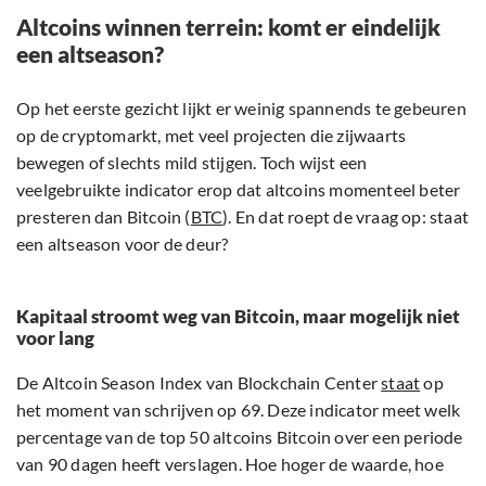
Altcoins winnen terrein: komt er eindelijk
een altseason?
Op het eerste gezicht lijkt er weinig spannends te gebeuren
op de cryptomarkt, met veel projecten die zijwaarts
bewegen of slechts mild stijgen. Toch wijst een
veelgebruikte indicator erop dat altcoins momenteel beter
presteren dan Bitcoin (
BTC
). En dat roept de vraag op: staat
een altseason voor de deur?
Kapitaal stroomt weg van Bitcoin, maar mogelijk niet
voor lang
De Altcoin Season Index van Blockchain Center
staat
op
het moment van schrijven op 69. Deze indicator meet welk
percentage van de top 50 altcoins Bitcoin over een periode
van 90 dagen heeft verslagen. Hoe hoger de waarde, hoe