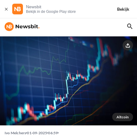
Newsbit
Bekijk
Bekijk in de Google Play store
Altcoin
Ivo Melchers
01-09-2025
06:59