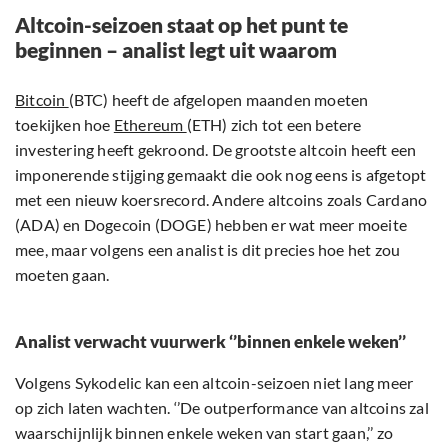
Altcoin-seizoen staat op het punt te
beginnen – analist legt uit waarom
Bitcoin
(BTC) heeft de afgelopen maanden moeten
toekijken hoe
Ethereum
(ETH) zich tot een betere
investering heeft gekroond. De grootste altcoin heeft een
imponerende stijging gemaakt die ook nog eens is afgetopt
met een nieuw koersrecord. Andere altcoins zoals Cardano
(ADA) en Dogecoin (DOGE) hebben er wat meer moeite
mee, maar volgens een analist is dit precies hoe het zou
moeten gaan.
Analist verwacht vuurwerk ‘’binnen enkele weken’’
Volgens Sykodelic kan een altcoin-seizoen niet lang meer
op zich laten wachten. ‘’De outperformance van altcoins zal
waarschijnlijk binnen enkele weken van start gaan,’’ zo