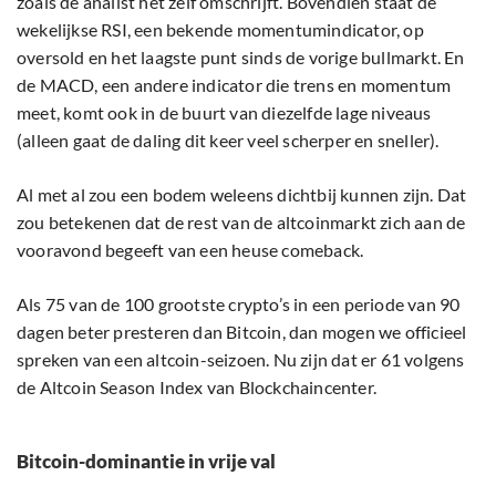
zoals de analist het zelf omschrijft. Bovendien staat de
wekelijkse RSI, een bekende momentumindicator, op
oversold en het laagste punt sinds de vorige bullmarkt. En
de MACD, een andere indicator die trens en momentum
meet, komt ook in de buurt van diezelfde lage niveaus
(alleen gaat de daling dit keer veel scherper en sneller).
Al met al zou een bodem weleens dichtbij kunnen zijn. Dat
zou betekenen dat de rest van de altcoinmarkt zich aan de
vooravond begeeft van een heuse comeback.
Als 75 van de 100 grootste crypto’s in een periode van 90
dagen beter presteren dan Bitcoin, dan mogen we officieel
spreken van een altcoin-seizoen. Nu zijn dat er 61 volgens
de Altcoin Season Index van Blockchaincenter.
Bitcoin-dominantie in vrije val