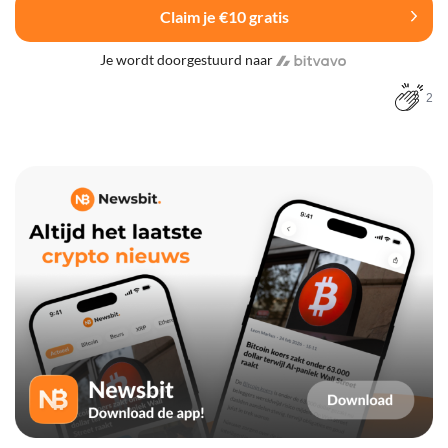
Claim je €10 gratis
Je wordt doorgestuurd naar
2