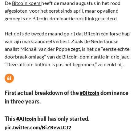
De
Bitcoin koers
heeft de maand augustus in het rood
afgesloten, voor het eerst sinds april, maar opvallend
genoeg is de Bitcoin-dominantie ook flink gekelderd.
Het de is de tweede maand op rij dat Bitcoin een forse hap
van zijn marktaandeel verliest. Zoals de Nederlandse
analist Michaël van der Poppe zegt, is het de ‘’eerste echte
doorbraak omlaag’’ van de Bitcoin-dominantie in drie jaar.
‘’Deze altcoin bullrun is pas net begonnen,’’ zo denkt hij.
First actual breakdown of the
dominance
#Bitcoin
in three years.
This
bull has only started.
#Altcoin
pic.twitter.com/BiZRewLCJ2