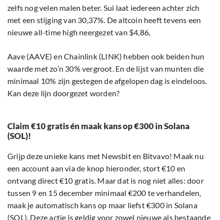
zelfs nog velen malen beter. Sui laat iedereen achter zich
met een stijging van 30,37%. De altcoin heeft tevens een
nieuwe all-time high neergezet van $4,86,
Aave (AAVE) en Chainlink (LINK) hebben ook beiden hun
waarde met zo’n 30% vergroot. En de lijst van munten die
minimaal 10% zijn gestegen de afgelopen dag is eindeloos.
Kan deze lijn doorgezet worden?
Claim €10 gratis én maak kans op €300 in Solana
(SOL)!
Grijp deze unieke kans met Newsbit en Bitvavo! Maak nu
een account aan via de knop hieronder, stort €10 en
ontvang direct €10 gratis. Maar dat is nog niet alles: door
tussen 9 en 15 december minimaal €200 te verhandelen,
maak je automatisch kans op maar liefst €300 in Solana
(SOL). Deze actie is geldig voor zowel nieuwe als bestaande