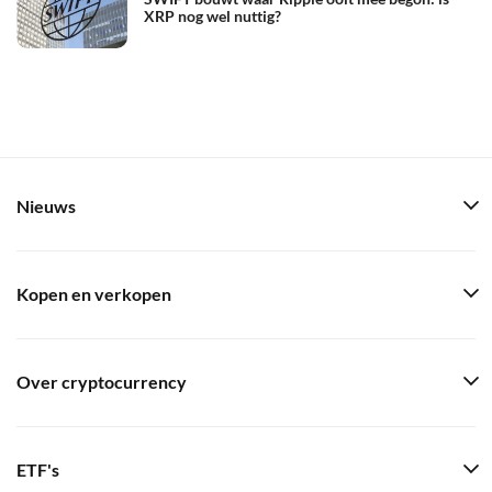
XRP nog wel nuttig?
Nieuws
Kopen en verkopen
Over cryptocurrency
ETF's