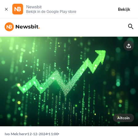
Newsbit
Bekijk
Bekijk in de Google Play store
Altcoin
Ivo Melchers
12-12-2024
11:00