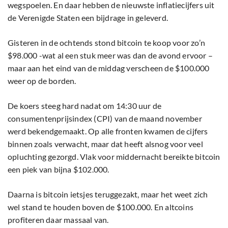
wegspoelen. En daar hebben de nieuwste inflatiecijfers uit
de Verenigde Staten een bijdrage in geleverd.
Gisteren in de ochtends stond bitcoin te koop voor zo’n
$98.000 -wat al een stuk meer was dan de avond ervoor –
maar aan het eind van de middag verscheen de $100.000
weer op de borden.
De koers steeg hard nadat om 14:30 uur de
consumentenprijsindex (CPI) van de maand november
werd bekendgemaakt. Op alle fronten kwamen de cijfers
binnen zoals verwacht, maar dat heeft alsnog voor veel
opluchting gezorgd. Vlak voor middernacht bereikte bitcoin
een piek van bijna $102.000.
Daarna is bitcoin ietsjes teruggezakt, maar het weet zich
wel stand te houden boven de $100.000. En altcoins
profiteren daar massaal van.