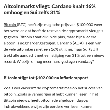
Altcoinmarkt vliegt: Cardano knalt 16%
omhoog en Sui zelfs 31%
Bitcoin
(BTC) heeft zijn magische prijs van $100.000 weer
heroverd en dat heeft de rest van de cryptomarkt vleugels
gegeven. Bitcoin staat dik in de plus, maar bijna iedere
altcoin is nóg harder gestegen. Cardano (ADA) is een van
de vele uitblinkers met een 16% stijging, maar Sui (SUI)
trekt alle aandacht met een stijging van 31% tot een nieuw
record. Wie zijn er nog meer hard gestegen vandaag?
Bitcoin stijgt tot $102.000 na inflatierapport
Zoals wel vaker lift de cryptomarkt mee op het succes van
bitcoin. Zoals je
vanmorgen
al hebt kunnen lezen in het
Bitcoin nieuws
, heeft bitcoin de afgelopen dag op
indrukwekkende wijze zijn eerdere verliezen kunnen