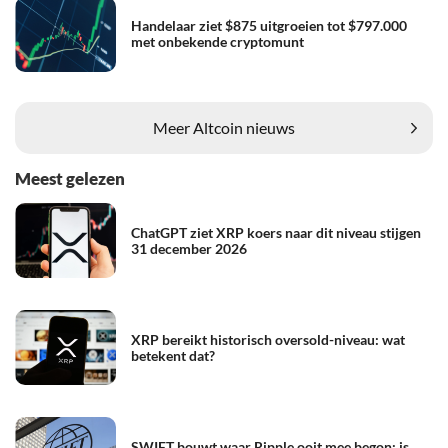
Handelaar ziet $875 uitgroeien tot $797.000
met onbekende cryptomunt
Meer Altcoin nieuws
Meest gelezen
ChatGPT ziet XRP koers naar dit niveau stijgen
31 december 2026
XRP bereikt historisch oversold-niveau: wat
betekent dat?
SWIFT bouwt waar Ripple ooit mee begon: is