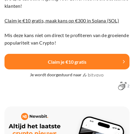
klanten!
Claim je €10 gratis, maak kans op €300 in Solana (SOL)
Mis deze kans niet om direct te profiteren van de groeiende
populariteit van Crypto!
Claim je €10 gratis
Je wordt doorgestuurd naar
2