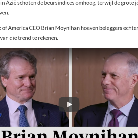
 in Azië schoten de beursindices omhoog, terwijl de grote j
ven.
 of America CEO Brian Moynihan hoeven beleggers echter 
van die trend te rekenen.