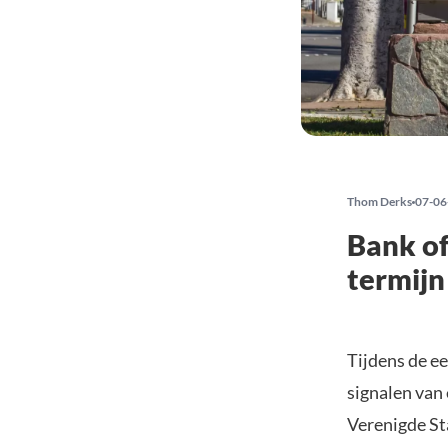
Thom Derks
07-06
Bank of
termijn
Tijdens de ee
signalen van
Verenigde St