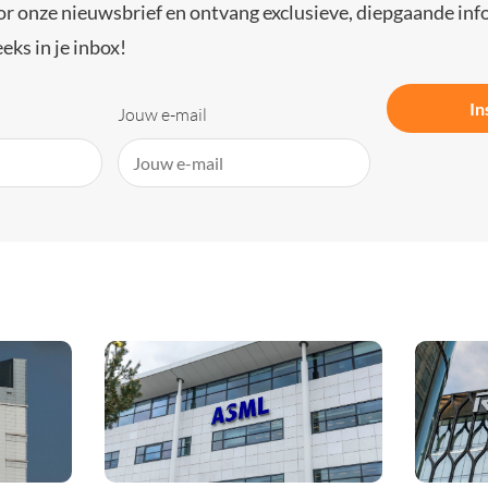
or onze nieuwsbrief en ontvang exclusieve, diepgaande inf
eks in je inbox!
In
Jouw e-mail