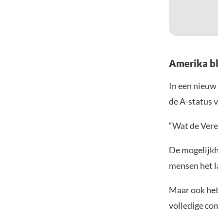
Amerika bl
In een nieuw
de A-status 
“Wat de Vere
De mogelijkh
mensen het la
Maar ook het
volledige co