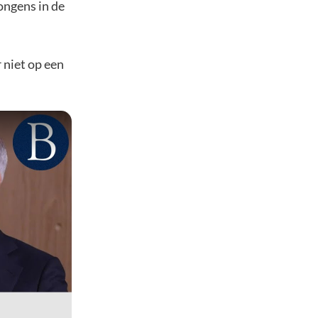
ongens in de
niet op een