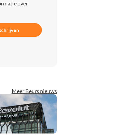
ormatie over
schrijven
Meer Beurs nieuws