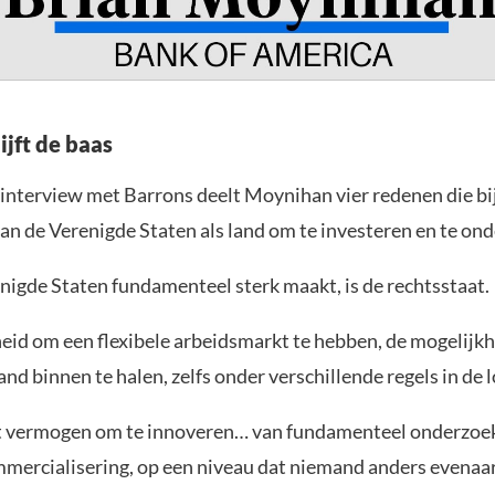
ijft de baas
 interview met Barrons deelt Moynihan vier redenen die b
van de Verenigde Staten als land om te investeren en te o
nigde Staten fundamenteel sterk maakt, is de rechtsstaat.
eid om een flexibele arbeidsmarkt te hebben, de mogelijk
nd binnen te halen, zelfs onder verschillende regels in de l
 vermogen om te innoveren… van fundamenteel onderzoek
mmercialisering, op een niveau dat niemand anders evenaar