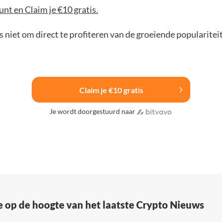
nt en Claim je €10 gratis.
 niet om direct te profiteren van de groeiende popularitei
Claim je €10 gratis
Je wordt doorgestuurd naar
e op de hoogte van het laatste Crypto Nieuws