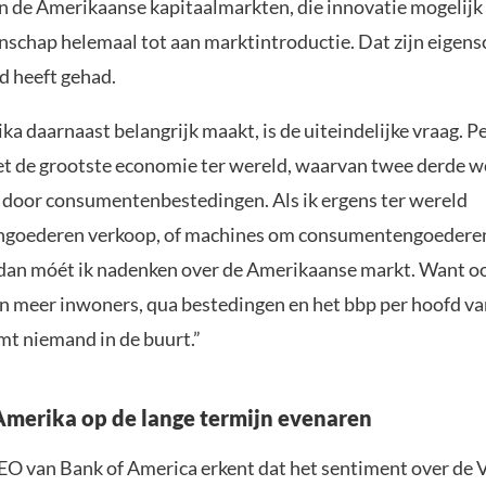
 de Amerikaanse kapitaalmarkten, die innovatie mogelijk
nschap helemaal tot aan marktintroductie. Dat zijn eigen
d heeft gehad.
a daarnaast belangrijk maakt, is de uiteindelijke vraag. Pe
het de grootste economie ter wereld, waarvan twee derde 
door consumentenbestedingen. Als ik ergens ter wereld
goederen verkoop, of machines om consumentengoederen
dan móét ik nadenken over de Amerikaanse markt. Want o
n meer inwoners, qua bestedingen en het bbp per hoofd va
mt niemand in de buurt.”
Amerika op de lange termijn evenaren
O van Bank of America erkent dat het sentiment over de 