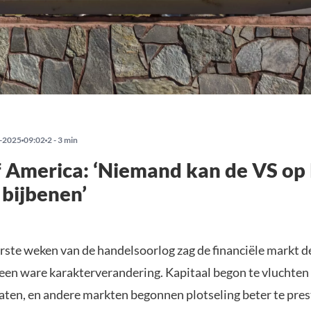
-2025
09:02
2 - 3 min
 America: ‘Niemand kan de VS op 
 bijbenen’
rste weken van de handelsoorlog zag de financiële markt d
 een ware karakterverandering. Kapitaal begon te vluchten 
aten, en andere markten begonnen plotseling beter te pre