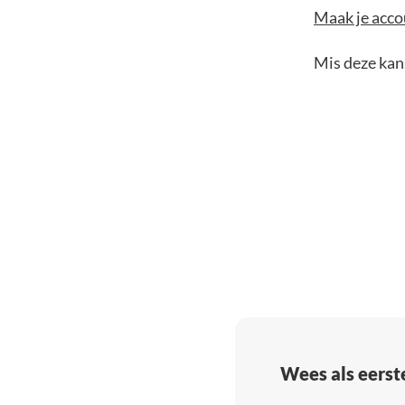
Maak je accou
Mis deze kans
Wees als eerst