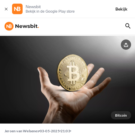
Newsbit
Bekijk
Bekijk in de Google Play store
Bitcoin
Jeroen van Welsenes
03-05-2025
21:03