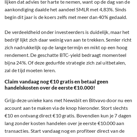
lijken dat advies ter harte te nemen, want op de dag van de
aankondiging daalde het aandeel SMLR met 4,83%. Sinds
begin dit jaar is de koers zelfs met meer dan 40% gedaald.
De verdeeldheid onder investeerders is duidelijk, maar het
bedrijf lijkt zich daar weinig van aan te trekken. Semler richt
zich nadrukkelijk op de lange termijn en mikt op een hoog
rendement. De geschatte BTC-yield bedraagt momenteel
bijna 24%. Of deze gedurfde strategie zich zal uitbetalen,
zal de tijd moeten leren.
Claim vandaag nog €10 gratis en betaal geen
handelskosten over de eerste €10.000!
Grijp deze unieke kans met Newsbit en Bitvavo door nu een
account aan te maken via de knop hieronder. Stort slechts
€10 en ontvang direct €10 gratis. Bovendien kun je 7 dagen
lang zonder kosten handelen over je eerste €10.000 aan
transacties. Start vandaag nog en profiteer direct van de