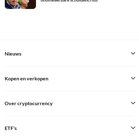
Nieuws
Kopen en verkopen
Over cryptocurrency
ETF's