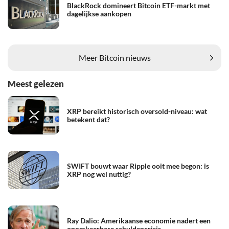
BlackRock domineert Bitcoin ETF-markt met
dagelijkse aankopen
Meer Bitcoin nieuws
Meest gelezen
XRP bereikt historisch oversold-niveau: wat
betekent dat?
SWIFT bouwt waar Ripple ooit mee begon: is
XRP nog wel nuttig?
Ray Dalio: Amerikaanse economie nadert een
onomkeerbare schuldencrisis