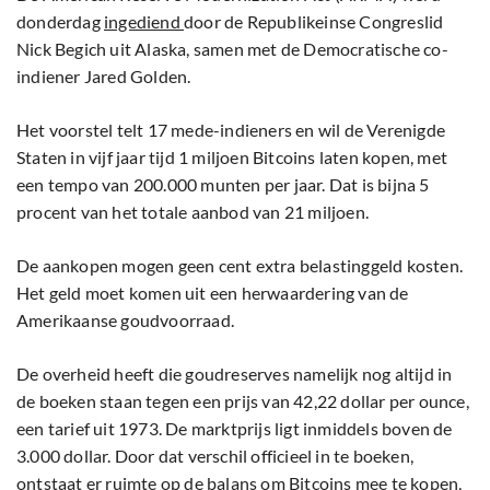
donderdag
ingediend
door de Republikeinse Congreslid
Nick Begich uit Alaska, samen met de Democratische co-
indiener Jared Golden.
Het voorstel telt 17 mede-indieners en wil de Verenigde
Staten in vijf jaar tijd 1 miljoen Bitcoins laten kopen, met
een tempo van 200.000 munten per jaar. Dat is bijna 5
procent van het totale aanbod van 21 miljoen.
De aankopen mogen geen cent extra belastinggeld kosten.
Het geld moet komen uit een herwaardering van de
Amerikaanse goudvoorraad.
De overheid heeft die goudreserves namelijk nog altijd in
de boeken staan tegen een prijs van 42,22 dollar per ounce,
een tarief uit 1973. De marktprijs ligt inmiddels boven de
3.000 dollar. Door dat verschil officieel in te boeken,
ontstaat er ruimte op de balans om Bitcoins mee te kopen,