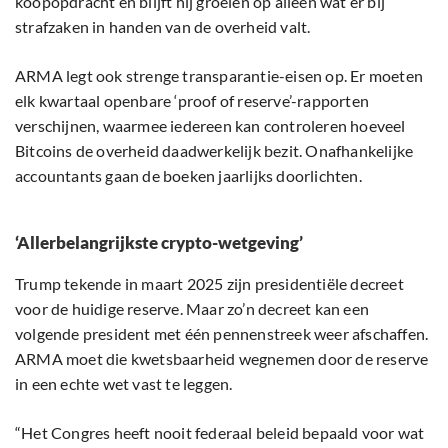
koopopdracht en blijft hij groeien op alleen wat er bij
strafzaken in handen van de overheid valt.
ARMA legt ook strenge transparantie-eisen op. Er moeten
elk kwartaal openbare ‘proof of reserve’-rapporten
verschijnen, waarmee iedereen kan controleren hoeveel
Bitcoins de overheid daadwerkelijk bezit. Onafhankelijke
accountants gaan de boeken jaarlijks doorlichten.
‘Allerbelangrijkste crypto-wetgeving’
Trump tekende in maart 2025 zijn presidentiële decreet
voor de huidige reserve. Maar zo’n decreet kan een
volgende president met één pennenstreek weer afschaffen.
ARMA moet die kwetsbaarheid wegnemen door de reserve
in een echte wet vast te leggen.
“Het Congres heeft nooit federaal beleid bepaald voor wat