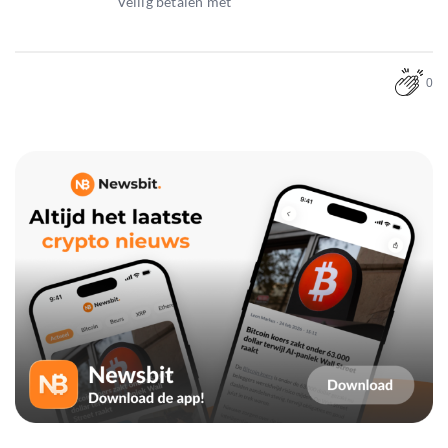
Veilig betalen met
0