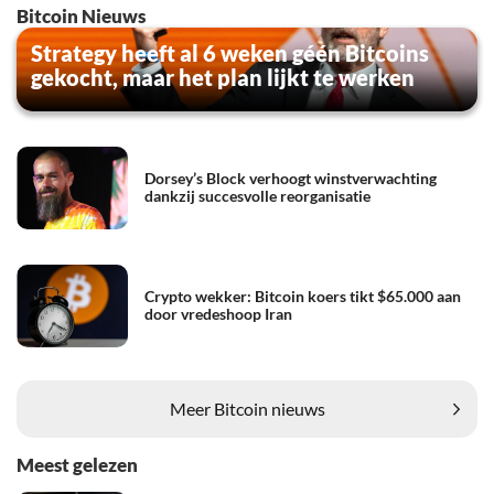
Bitcoin Nieuws
Strategy heeft al 6 weken géén Bitcoins
gekocht, maar het plan lijkt te werken
Dorsey’s Block verhoogt winstverwachting
dankzij succesvolle reorganisatie
Crypto wekker: Bitcoin koers tikt $65.000 aan
door vredeshoop Iran
Meer Bitcoin nieuws
Meest gelezen