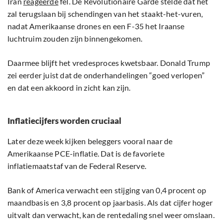
Iran
reageerde
fel. De Revolutionaire Garde stelde dat het
zal terugslaan bij schendingen van het staakt-het-vuren,
nadat Amerikaanse drones en een F-35 het Iraanse
luchtruim zouden zijn binnengekomen.
Daarmee blijft het vredesproces kwetsbaar. Donald Trump
zei eerder juist dat de onderhandelingen “goed verlopen”
en dat een akkoord in zicht kan zijn.
Inflatiecijfers worden cruciaal
Later deze week kijken beleggers vooral naar de
Amerikaanse PCE-inflatie. Dat is de favoriete
inflatiemaatstaf van de Federal Reserve.
Bank of America verwacht een stijging van 0,4 procent op
maandbasis en 3,8 procent op jaarbasis. Als dat cijfer hoger
uitvalt dan verwacht, kan de rentedaling snel weer omslaan.