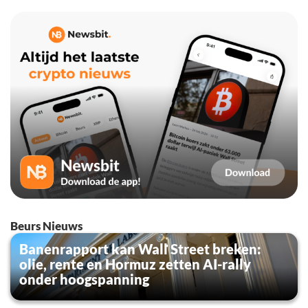
Beurs Nieuws
Banenrapport kan Wall Street breken:
olie, rente en Hormuz zetten AI-rally
onder hoogspanning