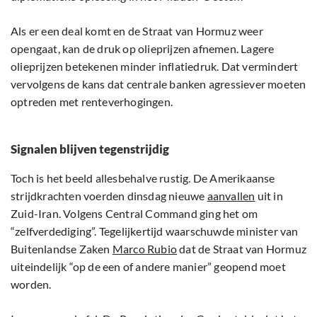
Als er een deal komt en de Straat van Hormuz weer
opengaat, kan de druk op olieprijzen afnemen. Lagere
olieprijzen betekenen minder inflatiedruk. Dat vermindert
vervolgens de kans dat centrale banken agressiever moeten
optreden met renteverhogingen.
Signalen blijven tegenstrijdig
Toch is het beeld allesbehalve rustig. De Amerikaanse
strijdkrachten voerden dinsdag nieuwe
aanvallen
uit in
Zuid-Iran. Volgens Central Command ging het om
“zelfverdediging”. Tegelijkertijd waarschuwde minister van
Buitenlandse Zaken
Marco Rubio
dat de Straat van Hormuz
uiteindelijk “op de een of andere manier” geopend moet
worden.