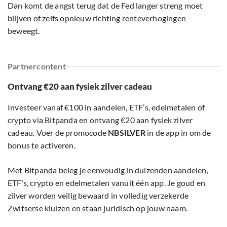
Dan komt de angst terug dat de Fed langer streng moet
blijven of zelfs opnieuw richting renteverhogingen
beweegt.
Partnercontent
Ontvang €20 aan fysiek zilver cadeau
Investeer vanaf €100 in aandelen, ETF’s, edelmetalen of
crypto via Bitpanda en ontvang €20 aan fysiek zilver
cadeau. Voer de promocode
NBSILVER
in de app in om de
bonus te activeren.
Met Bitpanda beleg je eenvoudig in duizenden aandelen,
ETF’s, crypto en edelmetalen vanuit één app. Je goud en
zilver worden veilig bewaard in volledig verzekerde
Zwitserse kluizen en staan juridisch op jouw naam.