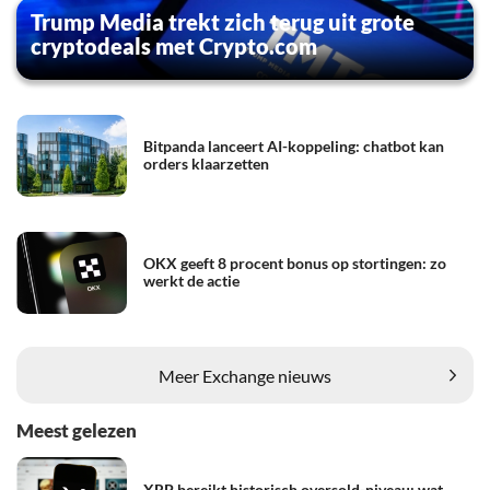
Trump Media trekt zich terug uit grote
cryptodeals met Crypto.com
Bitpanda lanceert AI-koppeling: chatbot kan
orders klaarzetten
OKX geeft 8 procent bonus op stortingen: zo
werkt de actie
Meer Exchange nieuws
Meest gelezen
XRP bereikt historisch oversold-niveau: wat