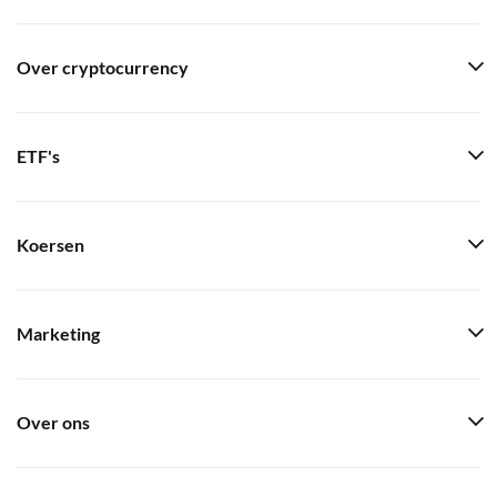
Over cryptocurrency
ETF's
Koersen
Marketing
Over ons