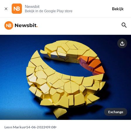
Newsbit
Bekijk
Bekijk in de Google Play store
Exchange
Leon Markus
14-06-2022
09:08