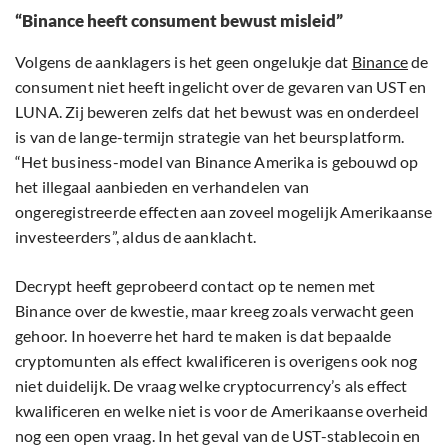
“Binance heeft consument bewust misleid”
Volgens de aanklagers is het geen ongelukje dat
Binance
de
consument niet heeft ingelicht over de gevaren van UST en
LUNA. Zij beweren zelfs dat het bewust was en onderdeel
is van de lange-termijn strategie van het beursplatform.
“Het business-model van Binance Amerika is gebouwd op
het illegaal aanbieden en verhandelen van
ongeregistreerde effecten aan zoveel mogelijk Amerikaanse
investeerders”, aldus de aanklacht.
Decrypt heeft geprobeerd contact op te nemen met
Binance over de kwestie, maar kreeg zoals verwacht geen
gehoor. In hoeverre het hard te maken is dat bepaalde
cryptomunten als effect kwalificeren is overigens ook nog
niet duidelijk. De vraag welke cryptocurrency’s als effect
kwalificeren en welke niet is voor de Amerikaanse overheid
nog een open vraag. In het geval van de UST-stablecoin en