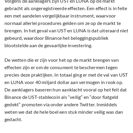
Volgens de aanklagers zijn UST en LUNA op de markt
gebracht als ongeregistreerde effecten. Een effect is in feite
een met aandelen vergelijkbaar instrument, waarvoor
normaal allerlei procedures gelden om ze op de markt te
brengen. In het geval van UST en LUNA is dat uiteraard niet
gebeurd, waardoor Binance het beleggingspubliek
blootstelde aan de gevaarlijke investering.
De wetten die er zijn voor het op de markt brengen van
effecten zijn er om de consument te beschermen tegen
precies deze praktijken. In totaal ging er met de val van UST
en LUNA voor 40 miljard dollar aan vermogen in rook op.
De aanklagers baseren hun aanklacht vooral op het feit dat
Binance de UST-stablecoin als “veilig” en “door fiatgeld
gedekt” promoten via onder andere Twitter. Inmiddels
weten we dat de hele boel een stuk minder veilig was dan
gedacht.