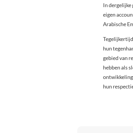
In dergelijke
eigen accoun
Arabische Em
Tegelijkerti
hun tegenha
gebied van re
hebben als s
ontwikkeling
hun respecti