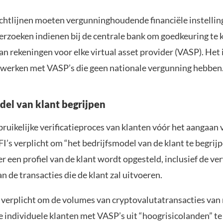
ichtlijnen moeten vergunninghoudende financiële instelling
erzoeken indienen bij de centrale bank om goedkeuring te 
n rekeningen voor elke virtual asset provider (VASP). Het
werken met VASP’s die geen nationale vergunning hebben
del van klant begrijpen
ruikelijke verificatieproces van klanten vóór het aangaan 
 LFI’s verplicht om “het bedrijfsmodel van de klant te begrijp
er een profiel van de klant wordt opgesteld, inclusief de v
 de transacties die de klant zal uitvoeren.
k verplicht om de volumes van cryptovalutatransacties van 
e individuele klanten met VASP’s uit “hoogrisicolanden” t