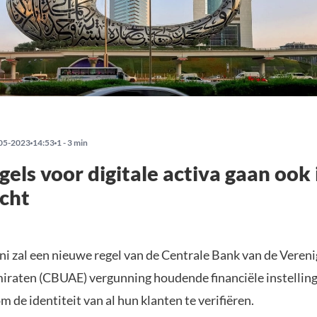
05-2023
14:53
1 - 3 min
els voor digitale activa gaan ook
cht
uni zal een nieuwe regel van de Centrale Bank van de Veren
iraten (CBUAE) vergunning houdende financiële instellinge
m de identiteit van al hun klanten te verifiëren.