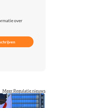
ormatie over
schrijven
Meer Regulatie nieuws