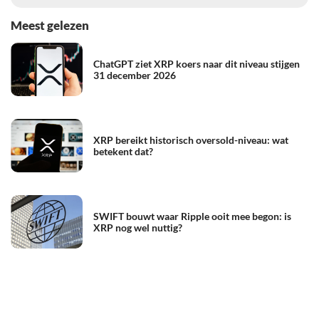
Meest gelezen
ChatGPT ziet XRP koers naar dit niveau stijgen
31 december 2026
XRP bereikt historisch oversold-niveau: wat
betekent dat?
SWIFT bouwt waar Ripple ooit mee begon: is
XRP nog wel nuttig?