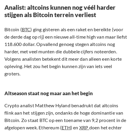
Analist: altcoins kunnen nog véél harder
stijgen als Bitcoin terrein verliest
Bitcoin (
BTC
) ging gisteren als een raket en bereikte (voor
de derde dag op rij) een nieuwe all-time high van maar liefst
118.600 dollar. Opvallend genoeg stegen altcoins nog
harder, met veel munten die dubbele cijfers noteerden.
Volgens analisten betekent dit meer dan alleen een korte
opleving. Het zou het begin kunnen zijn van iets veel
groters.
Altseason staat nog maar aan het begin
Crypto analist Matthew Hyland benadrukt dat altcoins
flink aan het stijgen zijn, ondanks de hoge dominantie van
Bitcoin. Zo staat BTC op een toename van 9,2 procent in de
afgelopen week. Ethereum (
ETH
) en
XRP
doen het echter