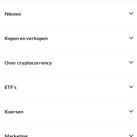
Nieuws
Kopen en verkopen
Over cryptocurrency
ETF's
Koersen
Marketing