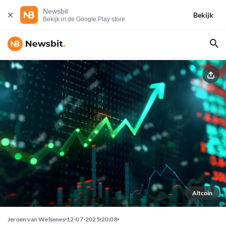
Newsbit
Bekijk
Bekijk in de Google Play store
Altcoin
Jeroen van Welsenes
12-07-2025
20:08