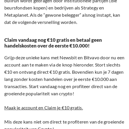
bullrun wordt gedragen door institutionele partijen (die
beursfondsen kopen) en bedrijven als Strategy en
Metaplanet. Als de “gewone belegger” alsnog instapt, kan
dat de volgende versnelling worden.
Claim vandaag nog €10 gratis en betaal geen
handelskosten over de eerste €10.000!
Grijp deze unieke kans met Newsbit en Bitvavo door nu een
account aan te maken via de knop hieronder. Stort slechts
€10 en ontvang direct €10 gratis. Bovendien kun je 7 dagen
lang zonder kosten handelen over je eerste €10.000 aan
transacties. Start vandaag nog en profiteer direct van de
groeiende populariteit van crypto!
Maak je account en Claim je €10 gratis.
Mis deze kans niet om direct te profiteren van de groeiende
populariteit van Crypto!