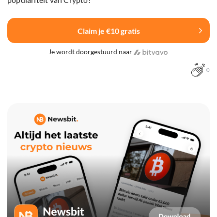
Claim je €10 gratis
Je wordt doorgestuurd naar
0