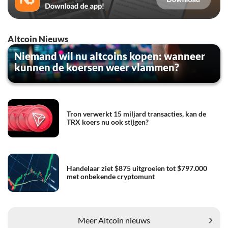
Altcoin Nieuws
Niemand wil nu altcoins kopen: wanneer
kunnen de koersen weer vlammen?
Tron verwerkt 15 miljard transacties, kan de
TRX koers nu ook stijgen?
Handelaar ziet $875 uitgroeien tot $797.000
met onbekende cryptomunt
Meer Altcoin nieuws