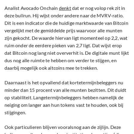
Analist Avocado Onchain
denkt
dat er nog volop rek zit in
deze bullrun. Hij wijst onder andere naar de MVRV-ratio.
Dit is een indicator die de huidige marktwaarde van Bitcoin
vergelijkt met de gemiddelde prijs waarvoor alle munten
zijn gekocht. De waarde hiervan ligt momenteel op 2,2, wat
ruim onder de eerdere pieken van 2,7 ligt. Dat wijst erop
dat Bitcoin nog lang niet oververhit is. De digitale munt lijkt
dus nog alle ruimte te hebben om verder te stijgen, en
daarbij mogelijk ook altcoins mee te trekken.
Daarnaast is het opvallend dat kortetermijnbeleggers nu
minder dan 15 procent van alle munten bezitten. Dit duidt
op stabiliteit. Langetermijnbeleggers hebben namelijk de
neiging om langer aan hun tokens vast te houden, ook bij
stijgingen.
Ook particulieren blijven vooralsnog aan de zijlijn. Deze