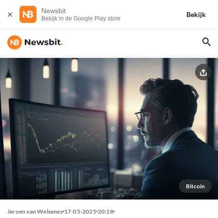
Newsbit
Bekijk
Bekijk in de Google Play store
Bitcoin
Jeroen van Welsenes
17-05-2025
20:18