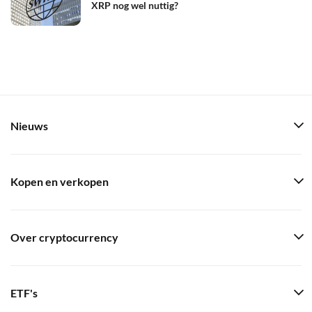
XRP nog wel nuttig?
Nieuws
Kopen en verkopen
Over cryptocurrency
ETF's