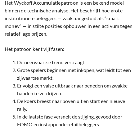
Het Wyckoff Accumulatiepatroon is een bekend model
binnen de technische analyse. Het beschrijft hoe grote
institutionele beleggers — vaak aangeduid als “smart
money” — in stilte posities opbouwen in een activum tegen
relatief lage prijzen.
Het patroon kent vijf fasen:
De neerwaartse trend vertraagt.
Grote spelers beginnen met inkopen, wat leidt tot een
zijwaartse markt.
Er volgt een valse uitbraak naar beneden om zwakke
handen te verdrijven.
De koers breekt naar boven uit en start een nieuwe
rally.
In de laatste fase versnelt de stijging, gevoed door
FOMO en instappende retailbeleggers.