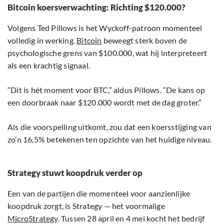
Bitcoin koersverwachting: Richting $120.000?
Volgens Ted Pillows is het Wyckoff-patroon momenteel
volledig in werking.
Bitcoin
beweegt sterk boven de
psychologische grens van $100.000, wat hij interpreteert
als een krachtig signaal.
“Dit is hét moment voor BTC,” aldus Pillows. “De kans op
een doorbraak naar $120.000 wordt met de dag groter.”
Als die voorspelling uitkomt, zou dat een koersstijging van
zo’n 16,5% betekenen ten opzichte van het huidige niveau.
Strategy stuwt koopdruk verder op
Een van de partijen die momenteel voor aanzienlijke
koopdruk zorgt, is Strategy — het voormalige
MicroStrategy
. Tussen 28 april en 4 mei kocht het bedrijf