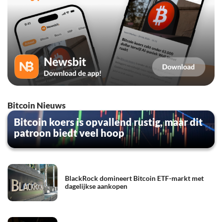
Bitcoin Nieuws
Bitcoin koers is opvallend rustig, maar dit
patroon biedt veel hoop
BlackRock domineert Bitcoin ETF-markt met
dagelijkse aankopen