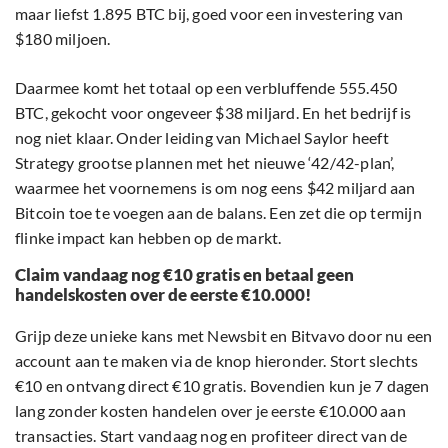
maar liefst 1.895 BTC bij, goed voor een investering van
$180 miljoen.
Daarmee komt het totaal op een verbluffende 555.450
BTC, gekocht voor ongeveer $38 miljard. En het bedrijf is
nog niet klaar. Onder leiding van Michael Saylor heeft
Strategy grootse plannen met het nieuwe ‘42/42-plan’,
waarmee het voornemens is om nog eens $42 miljard aan
Bitcoin toe te voegen aan de balans. Een zet die op termijn
flinke impact kan hebben op de markt.
Claim vandaag nog €10 gratis en betaal geen
handelskosten over de eerste €10.000!
Grijp deze unieke kans met Newsbit en Bitvavo door nu een
account aan te maken via de knop hieronder. Stort slechts
€10 en ontvang direct €10 gratis. Bovendien kun je 7 dagen
lang zonder kosten handelen over je eerste €10.000 aan
transacties. Start vandaag nog en profiteer direct van de