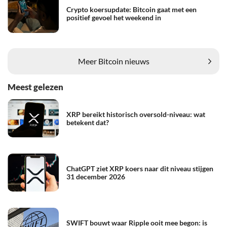
Crypto koersupdate: Bitcoin gaat met een
positief gevoel het weekend in
Meer Bitcoin nieuws
Meest gelezen
XRP bereikt historisch oversold-niveau: wat
betekent dat?
ChatGPT ziet XRP koers naar dit niveau stijgen
31 december 2026
SWIFT bouwt waar Ripple ooit mee begon: is