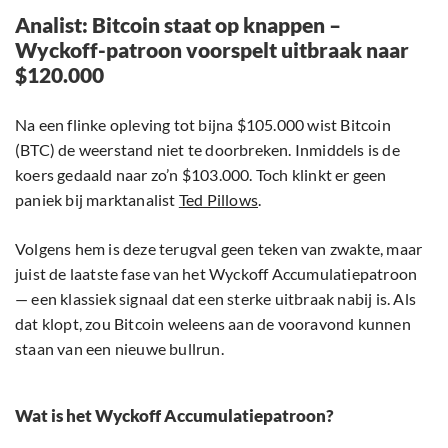
Analist: Bitcoin staat op knappen –
Wyckoff-patroon voorspelt uitbraak naar
$120.000
Na een flinke opleving tot bijna $105.000 wist Bitcoin
(BTC) de weerstand niet te doorbreken. Inmiddels is de
koers gedaald naar zo’n $103.000. Toch klinkt er geen
paniek bij marktanalist
Ted Pillows
.
Volgens hem is deze terugval geen teken van zwakte, maar
juist de laatste fase van het Wyckoff Accumulatiepatroon
— een klassiek signaal dat een sterke uitbraak nabij is. Als
dat klopt, zou Bitcoin weleens aan de vooravond kunnen
staan van een nieuwe bullrun.
Wat is het Wyckoff Accumulatiepatroon?