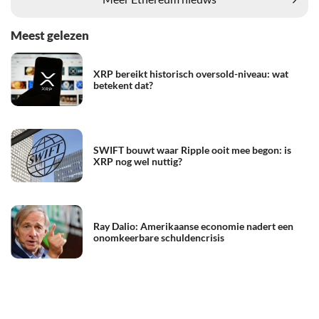
Meest gelezen
XRP bereikt historisch oversold-niveau: wat
betekent dat?
SWIFT bouwt waar Ripple ooit mee begon: is
XRP nog wel nuttig?
Ray Dalio: Amerikaanse economie nadert een
onomkeerbare schuldencrisis