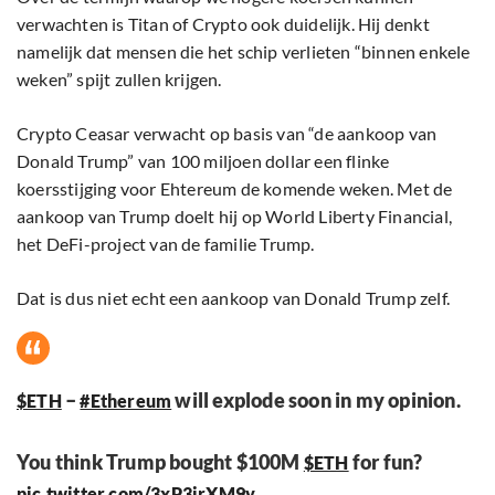
verwachten is Titan of Crypto ook duidelijk. Hij denkt
namelijk dat mensen die het schip verlieten “binnen enkele
weken” spijt zullen krijgen.
Crypto Ceasar verwacht op basis van “de aankoop van
Donald Trump” van 100 miljoen dollar een flinke
koersstijging voor Ehtereum de komende weken. Met de
aankoop van Trump doelt hij op World Liberty Financial,
het DeFi-project van de familie Trump.
Dat is dus niet echt een aankoop van Donald Trump zelf.
–
will explode soon in my opinion.
$ETH
#Ethereum
You think Trump bought $100M
for fun?
$ETH
pic.twitter.com/3xP3irXM9y