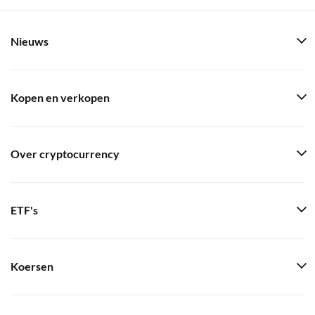
Nieuws
Kopen en verkopen
Over cryptocurrency
ETF's
Koersen