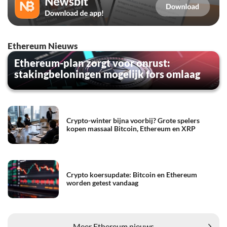
Ethereum Nieuws
Ethereum-plan zorgt voor onrust:
stakingbeloningen mogelijk fors omlaag
Crypto-winter bijna voorbij? Grote spelers
kopen massaal Bitcoin, Ethereum en XRP
Crypto koersupdate: Bitcoin en Ethereum
worden getest vandaag
Meer Ethereum nieuws