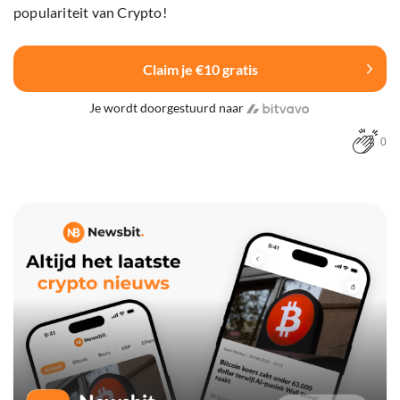
populariteit van Crypto!
Claim je €10 gratis
Je wordt doorgestuurd naar
0