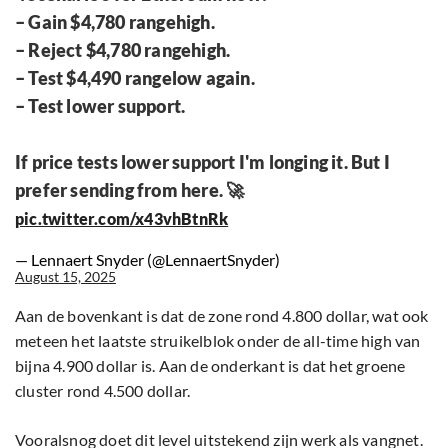
– Gain $4,780 rangehigh.
– Reject $4,780 rangehigh.
– Test $4,490 rangelow again.
– Test lower support.
If price tests lower support I'm longing it. But I
prefer sending from here. 🚀
pic.twitter.com/x43vhBtnRk
— Lennaert Snyder (@LennaertSnyder)
August 15, 2025
Aan de bovenkant is dat de zone rond 4.800 dollar, wat ook
meteen het laatste struikelblok onder de all-time high van
bijna 4.900 dollar is. Aan de onderkant is dat het groene
cluster rond 4.500 dollar.
Vooralsnog doet dit level uitstekend zijn werk als vangnet.