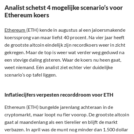
Analist schetst 4 mogelijke scenario’s voor
Ethereum koers
Ethereum
(ETH) kende in augustus al een jaloersmakende
koerssprong van maar liefst 40 procent. Na vier jaar heeft
de grootste altcoin eindelijk zijn recordkoers weer in zicht
gekregen. Maar de top is weer wat verder weg geduwd na
een stevige daling gisteren. Waar de koers nu heen gaat,
weet niemand. Eén analist ziet echter vier duidelijke
scenario’s op tafel liggen.
Inflatiecijfers verpesten recorddroom voor ETH
Ethereum (ETH) bungelde jarenlang achteraan in de
cryptomarkt, maar loopt nu fier voorop. De grootste altcoin
gaat al maandenlang als een tierelier en blijft de markt
verbazen. In april was de munt nog minder dan 1.500 dollar