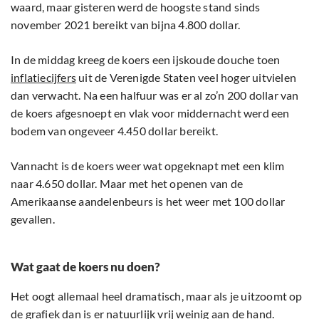
waard, maar gisteren werd de hoogste stand sinds
november 2021 bereikt van bijna 4.800 dollar.
In de middag kreeg de koers een ijskoude douche toen
inflatiecijfers
uit de Verenigde Staten veel hoger uitvielen
dan verwacht. Na een halfuur was er al zo’n 200 dollar van
de koers afgesnoept en vlak voor middernacht werd een
bodem van ongeveer 4.450 dollar bereikt.
Vannacht is de koers weer wat opgeknapt met een klim
naar 4.650 dollar. Maar met het openen van de
Amerikaanse aandelenbeurs is het weer met 100 dollar
gevallen.
Wat gaat de koers nu doen?
Het oogt allemaal heel dramatisch, maar als je uitzoomt op
de grafiek dan is er natuurlijk vrij weinig aan de hand.