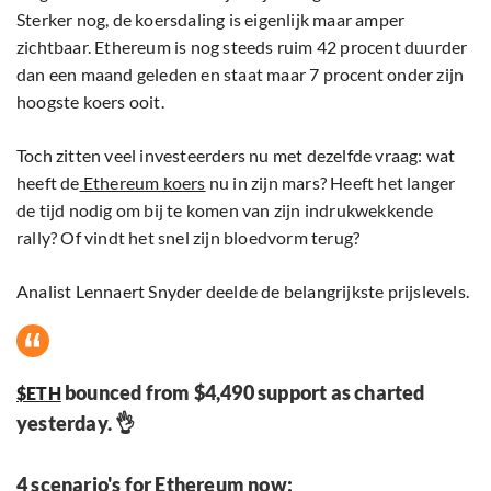
Sterker nog, de koersdaling is eigenlijk maar amper
zichtbaar. Ethereum is nog steeds ruim 42 procent duurder
dan een maand geleden en staat maar 7 procent onder zijn
hoogste koers ooit.
Toch zitten veel investeerders nu met dezelfde vraag: wat
heeft de
Ethereum koers
nu in zijn mars? Heeft het langer
de tijd nodig om bij te komen van zijn indrukwekkende
rally? Of vindt het snel zijn bloedvorm terug?
Analist Lennaert Snyder deelde de belangrijkste prijslevels.
bounced from $4,490 support as charted
$ETH
yesterday. 👌
4 scenario's for Ethereum now: