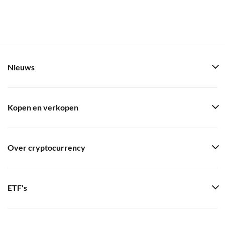
Nieuws
Kopen en verkopen
Over cryptocurrency
ETF's