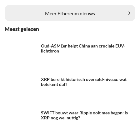
Meest gelezen
Oud-ASML’er helpt China aan cruciale EUV-
lichtbron
XRP bereikt historisch oversold-niveau: wat
betekent dat?
SWIFT bouwt waar Ripple ooit mee begon: is
XRP nog wel nuttig?