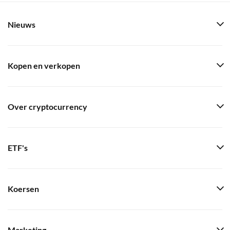
Nieuws
Kopen en verkopen
Over cryptocurrency
ETF's
Koersen