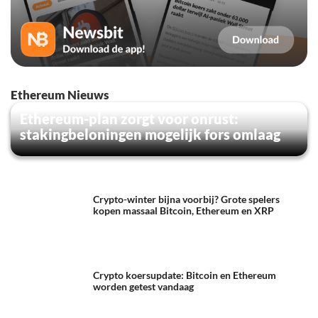
Ethereum Nieuws
Ethereum-plan zorgt voor onrust:
stakingbeloningen mogelijk fors omlaag
Crypto-winter bijna voorbij? Grote spelers
kopen massaal Bitcoin, Ethereum en XRP
Crypto koersupdate: Bitcoin en Ethereum
worden getest vandaag
Meer Ethereum nieuws