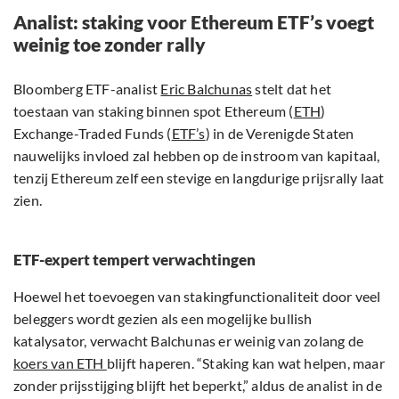
Analist: staking voor Ethereum ETF’s voegt
weinig toe zonder rally
Bloomberg ETF-analist
Eric Balchunas
stelt dat het
toestaan van staking binnen spot Ethereum (
ETH
)
Exchange-Traded Funds (
ETF’s
) in de Verenigde Staten
nauwelijks invloed zal hebben op de instroom van kapitaal,
tenzij Ethereum zelf een stevige en langdurige prijsrally laat
zien.
ETF-expert tempert verwachtingen
Hoewel het toevoegen van stakingfunctionaliteit door veel
beleggers wordt gezien als een mogelijke bullish
katalysator, verwacht Balchunas er weinig van zolang de
koers van ETH
blijft haperen. “Staking kan wat helpen, maar
zonder prijsstijging blijft het beperkt,” aldus de analist in de