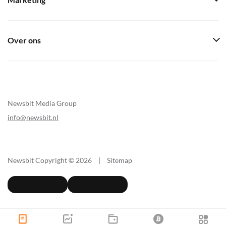
Marketing
Over ons
Newsbit Media Group
info@newsbit.nl
Newsbit Copyright © 2026
|
Sitemap