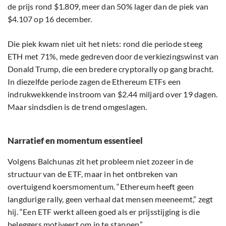
de prijs rond $1.809, meer dan 50% lager dan de piek van
$4.107 op 16 december.
Die piek kwam niet uit het niets: rond die periode steeg
ETH met 71%, mede gedreven door de verkiezingswinst van
Donald Trump, die een bredere cryptorally op gang bracht.
In diezelfde periode zagen de Ethereum ETFs een
indrukwekkende instroom van $2.44 miljard over 19 dagen.
Maar sindsdien is de trend omgeslagen.
Narratief en momentum essentieel
Volgens Balchunas zit het probleem niet zozeer in de
structuur van de ETF, maar in het ontbreken van
overtuigend koersmomentum. “Ethereum heeft geen
langdurige rally, geen verhaal dat mensen meeneemt,” zegt
hij. “Een ETF werkt alleen goed als er prijsstijging is die
beleggers motiveert om in te stappen.”