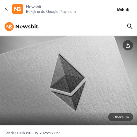
Newsbit
Bekijk
Bekijk in de Google Play store
Ethereum
Sander Derks
03-05-2025
12:05