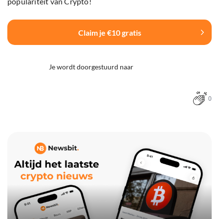
populariteit van Crypto!
Claim je €10 gratis
Je wordt doorgestuurd naar
0