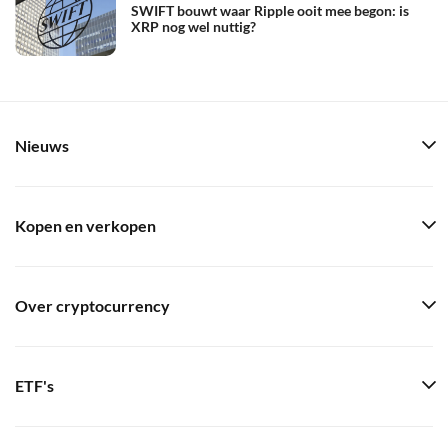
SWIFT bouwt waar Ripple ooit mee begon: is
XRP nog wel nuttig?
Nieuws
Kopen en verkopen
Over cryptocurrency
ETF's