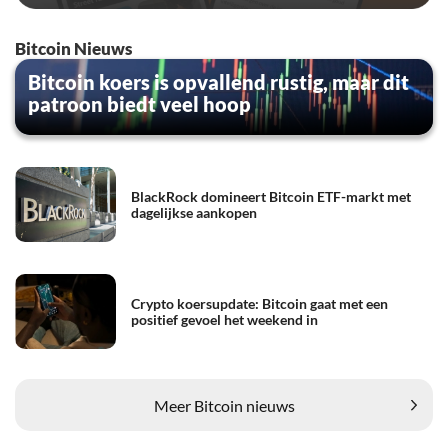
Bitcoin Nieuws
Bitcoin koers is opvallend rustig, maar dit
patroon biedt veel hoop
BlackRock domineert Bitcoin ETF-markt met
dagelijkse aankopen
Crypto koersupdate: Bitcoin gaat met een
positief gevoel het weekend in
Meer Bitcoin nieuws