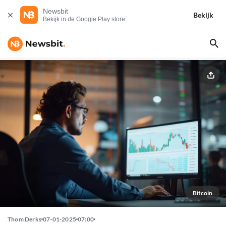
Newsbit
Bekijk
Bekijk in de Google Play store
Bitcoin
Thom Derks
07-01-2025
07:00