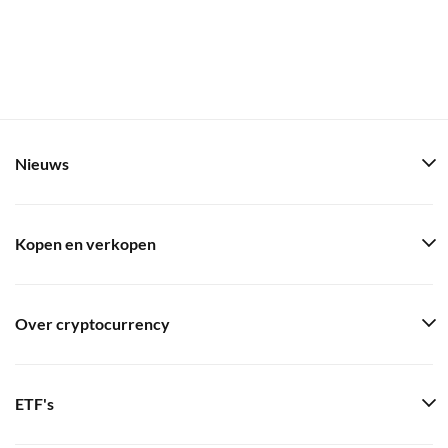
Nieuws
Kopen en verkopen
Over cryptocurrency
ETF's