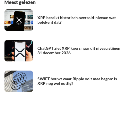
Meest gelezen
XRP bereikt historisch oversold-niveau: wat
betekent dat?
ChatGPT ziet XRP koers naar dit niveau stijgen
31 december 2026
SWIFT bouwt waar Ripple ooit mee begon: is
XRP nog wel nuttig?