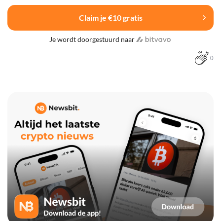
Claim je €10 gratis
Je wordt doorgestuurd naar
0