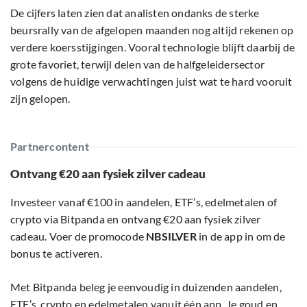
De cijfers laten zien dat analisten ondanks de sterke
beursrally van de afgelopen maanden nog altijd rekenen op
verdere koersstijgingen. Vooral technologie blijft daarbij de
grote favoriet, terwijl delen van de halfgeleidersector
volgens de huidige verwachtingen juist wat te hard vooruit
zijn gelopen.
Partnercontent
Ontvang €20 aan fysiek zilver cadeau
Investeer vanaf €100 in aandelen, ETF’s, edelmetalen of
crypto via Bitpanda en ontvang €20 aan fysiek zilver
cadeau. Voer de promocode
NBSILVER
in de app in om de
bonus te activeren.
Met Bitpanda beleg je eenvoudig in duizenden aandelen,
ETF’s, crypto en edelmetalen vanuit één app. Je goud en