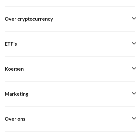
Over cryptocurrency
ETF's
Koersen
Marketing
Over ons