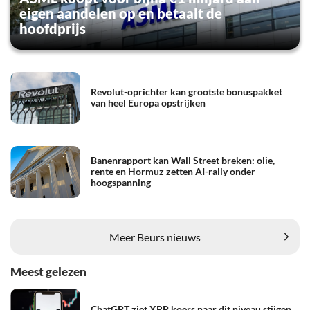
eigen aandelen op en betaalt de
hoofdprijs
Revolut-oprichter kan grootste bonuspakket
van heel Europa opstrijken
Banenrapport kan Wall Street breken: olie,
rente en Hormuz zetten AI-rally onder
hoogspanning
Meer Beurs nieuws
Meest gelezen
ChatGPT ziet XRP koers naar dit niveau stijgen