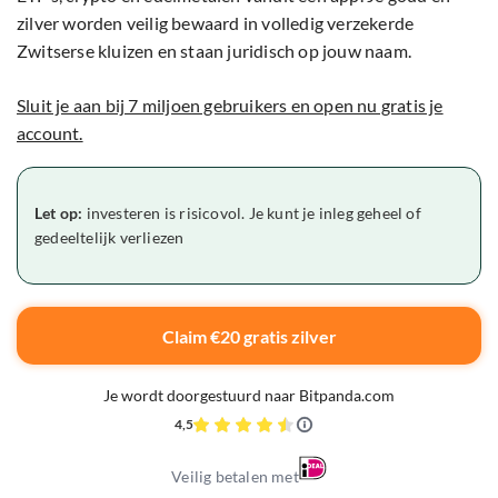
zilver worden veilig bewaard in volledig verzekerde
Zwitserse kluizen en staan juridisch op jouw naam.
Sluit je aan bij 7 miljoen gebruikers en open nu gratis je
account.
Let op:
investeren is risicovol. Je kunt je inleg geheel of
gedeeltelijk verliezen
Claim €20 gratis zilver
Je wordt doorgestuurd naar Bitpanda.com
4,5
Veilig betalen met