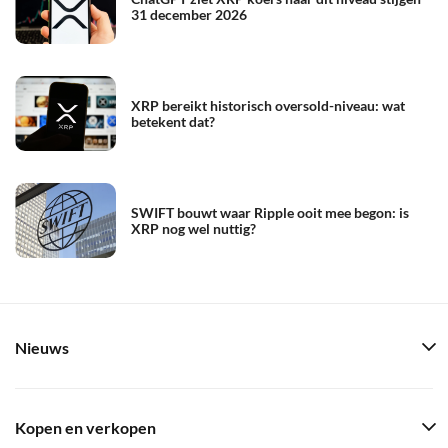
31 december 2026
XRP bereikt historisch oversold-niveau: wat
betekent dat?
SWIFT bouwt waar Ripple ooit mee begon: is
XRP nog wel nuttig?
Nieuws
Kopen en verkopen