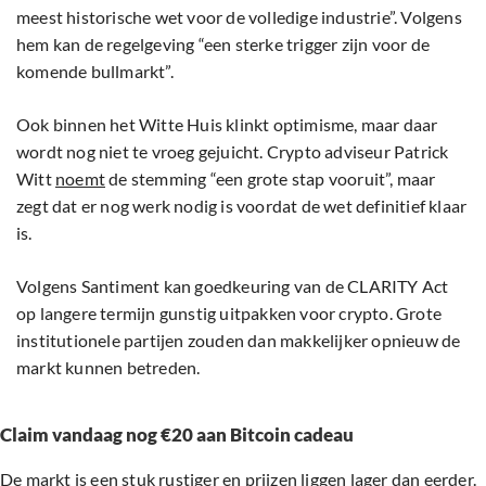
meest historische wet voor de volledige industrie”. Volgens
hem kan de regelgeving “een sterke trigger zijn voor de
komende bullmarkt”.
Ook binnen het Witte Huis klinkt optimisme, maar daar
wordt nog niet te vroeg gejuicht. Crypto adviseur Patrick
Witt
noemt
de stemming “een grote stap vooruit”, maar
zegt dat er nog werk nodig is voordat de wet definitief klaar
is.
Volgens Santiment kan goedkeuring van de CLARITY Act
op langere termijn gunstig uitpakken voor crypto. Grote
institutionele partijen zouden dan makkelijker opnieuw de
markt kunnen betreden.
Claim vandaag nog €20 aan Bitcoin cadeau
De markt is een stuk rustiger en prijzen liggen lager dan eerder.