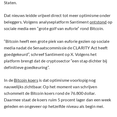
Staten.
Dat nieuws leidde vrijwel direct tot meer optimisme onder
beleggers. Volgens analyseplatform Santiment
ontstond
op
sociale media een “grote golf van euforie” rond Bitcoin.
“Bitcoin heeft een grote piek van euforie gezien op sociale
media nadat de Senaatscommissie de CLARITY Act heeft
goedgekeurd”, schreef Santiment op X. Volgens het
platform brengt dat de cryptosector “een stap dichter bij
definitieve goedkeuring”.
In de
Bitcoin koers
is dat optimisme voorlopig nog
nauwelijks zichtbaar. Op het moment van schrijven
schommelt de Bitcoin koers rond de 76.800 dollar.
Daarmee staat de koers ruim 5 procent lager dan een week
geleden en ongeveer op hetzelfde niveau als begin mei.