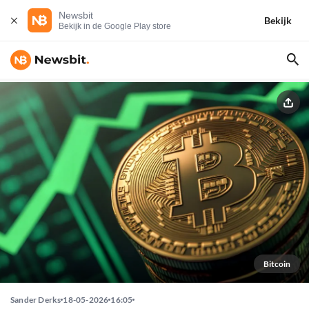
Newsbit
Bekijk
Bekijk in de Google Play store
Bitcoin
Sander Derks
18-05-2026
16:05