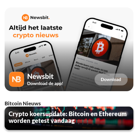
Bitcoin Nieuws
Crypto koersupdate: Bitcoin en Ethereum
worden getest vandaag