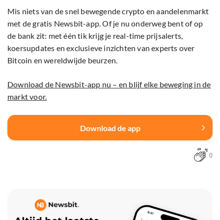
Mis niets van de snel bewegende crypto en aandelenmarkt
met de gratis Newsbit-app. Of je nu onderweg bent of op
de bank zit: met één tik krijg je real-time prijsalerts,
koersupdates en exclusieve inzichten van experts over
Bitcoin en wereldwijde beurzen.
Download de Newsbit-app nu – en blijf elke beweging in de
markt voor.
Download de app
0