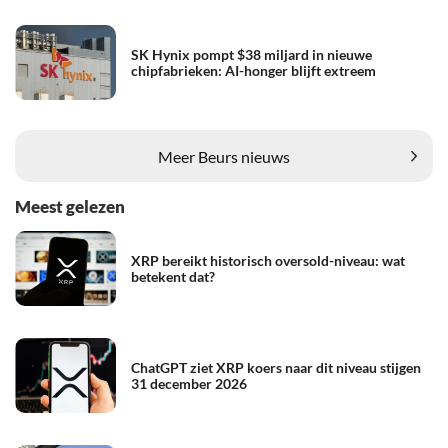
SK Hynix pompt $38 miljard in nieuwe
chipfabrieken: AI-honger blijft extreem
Meer Beurs nieuws
Meest gelezen
XRP bereikt historisch oversold-niveau: wat
betekent dat?
ChatGPT ziet XRP koers naar dit niveau stijgen
31 december 2026