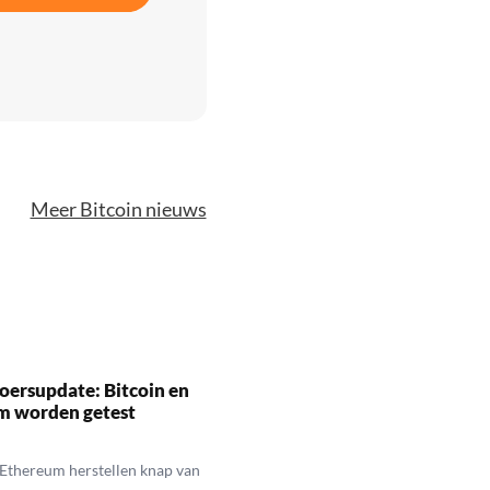
Meer Bitcoin nieuws
oersupdate: Bitcoin en
m worden getest
 Ethereum herstellen knap van