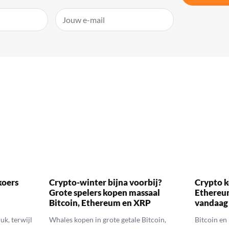
koers
Crypto-winter bijna voorbij?
Crypto k
Grote spelers kopen massaal
Ethereu
Bitcoin, Ethereum en XRP
vandaag
uk, terwijl
Whales kopen in grote getale Bitcoin,
Bitcoin en