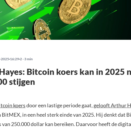
-2025
16:29
2 - 3 min
Hayes: Bitcoin koers kan in 2025 
0 stijgen
itcoin koers
door een lastige periode gaat,
gelooft Arthur 
 BitMEX, in een heel sterk einde van 2025. Hij denkt dat Bi
s van 250.000 dollar kan bereiken. Daarvoor heeft de digit