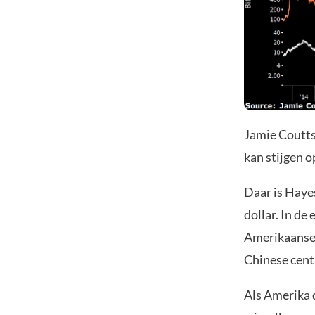
Jamie Coutts
kan stijgen 
Daar is Hayes
dollar. In de
Amerikaanse 
Chinese cent
Als Amerika d