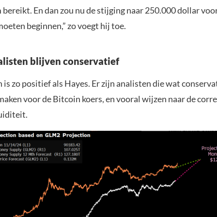
bereikt. En dan zou nu de stijging naar 250.000 dollar voo
moeten beginnen,” zo voegt hij toe.
listen blijven conservatief
 is zo positief als Hayes. Er zijn analisten die wat conserv
aken voor de Bitcoin koers, en vooral wijzen naar de corre
iditeit.