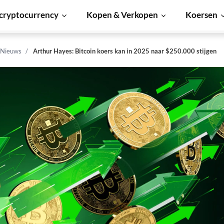
cryptocurrency
Kopen & Verkopen
Koersen
 Nieuws
Arthur Hayes: Bitcoin koers kan in 2025 naar $250.000 stijgen