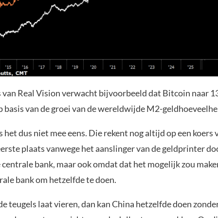
 van Real Vision verwacht bijvoorbeeld dat Bitcoin naar 1
op basis van de groei van de wereldwijde M2-geldhoeveelhe
 het dus niet mee eens. Die rekent nog altijd op een koers
 eerste plaats vanwege het aanslinger van de geldprinter do
centrale bank, maar ook omdat dat het mogelijk zou make
rale bank om hetzelfde te doen.
e teugels laat vieren, dan kan China hetzelfde doen zonde