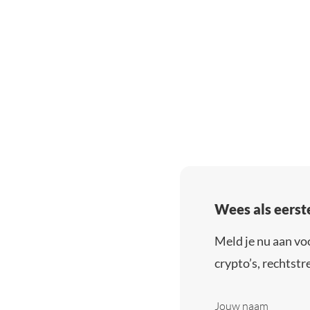
Wees als eerst
Meld je nu aan vo
crypto’s, rechtstre
Jouw naam