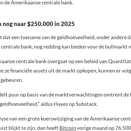
an de Amerikaanse centrale bank.
n nog naar $250.000 in 2025
t dat een toename van de geldhoeveelheid, onder andere d
centrale bank, nog redding kan bieden voor de bullmarkt v
kaanse centrale bank overgaat op een beleid van Quantitat
e ze financiële assets uit de markt opkopen, kunnen er vo
 gebeuren.
delt puur op basis van de marktverwachtingen omtrent de
geldhoeveelheid,” aldus Hayes op Substack.
alyse van een grote koerswijziging van de Amerikaanse cent
ist blijkt te zijn, dan heeft
Bitcoin
vorige maand op 76.500 