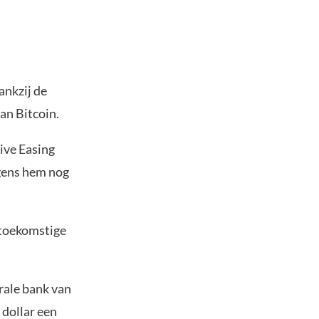
ankzij de
an Bitcoin.
ive Easing
lgens hem nog
 toekomstige
rale bank van
dollar een