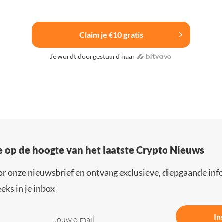
Claim je €10 gratis
Je wordt doorgestuurd naar
e op de hoogte van het laatste Crypto Nieuws
or onze nieuwsbrief en ontvang exclusieve, diepgaande inf
eks in je inbox!
In
Jouw e-mail