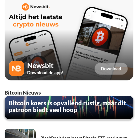
Bitcoin Nieuws
Bitcoin koers is opvallend rustig, maar dit
patroon biedt veel hoop
BlackRock domineert Bitcoin ETF-markt met