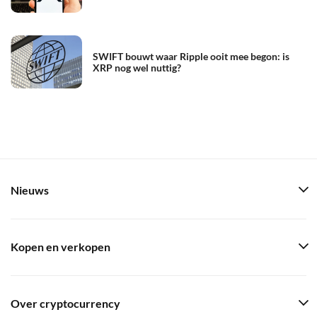
SWIFT bouwt waar Ripple ooit mee begon: is
XRP nog wel nuttig?
Nieuws
Kopen en verkopen
Over cryptocurrency