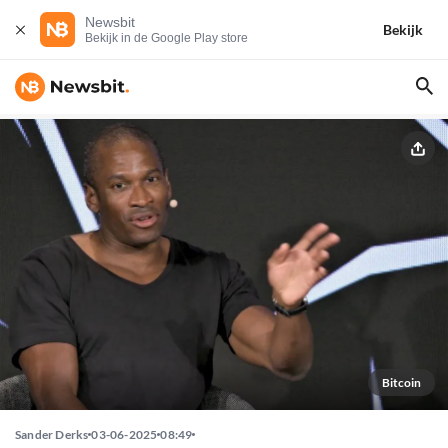
Newsbit
Bekijk
Bekijk in de Google Play store
Bitcoin
Sander Derks
03-06-2025
08:49