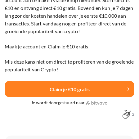
account aan te maken via de knop hieronder. Stort slechts
€10 en ontvang direct €10 gratis. Bovendien kun je 7 dagen
lang zonder kosten handelen over je eerste €10.000 aan
transacties. Start vandaag nog en profiteer direct van de
groeiende populariteit van crypto!
Maak je account en Claim je €10 gratis.
Mis deze kans niet om direct te profiteren van de groeiende
populariteit van Crypto!
Claim je €10 gratis
Je wordt doorgestuurd naar
2