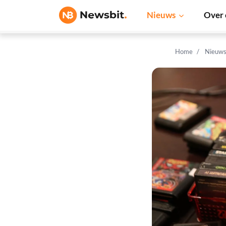
Nieuws
Over 
Home
Nieuw