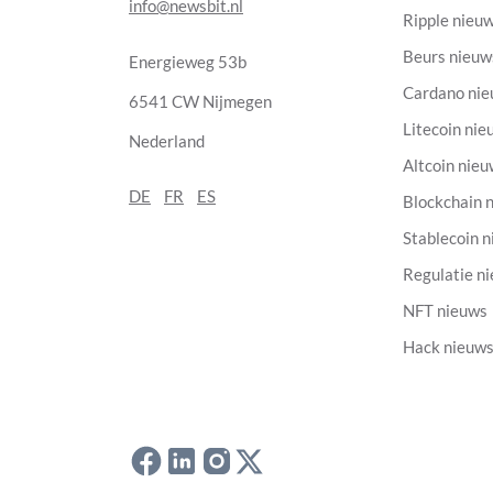
info@newsbit.nl
Ripple nieu
Beurs nieuw
Energieweg 53b
Cardano ni
6541 CW Nijmegen
Litecoin nie
Nederland
Altcoin nie
DE
FR
ES
Blockchain 
Stablecoin 
Regulatie n
NFT nieuws
Hack nieuw