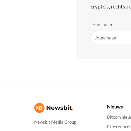
crypto’s, rechtstre
Jouw naam
Nieuws
Bitcoin nie
Newsbit Media Group
Ethereum n