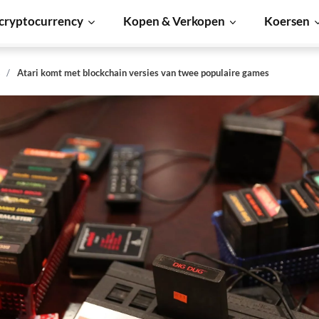
cryptocurrency
Kopen & Verkopen
Koersen
s
Atari komt met blockchain versies van twee populaire games