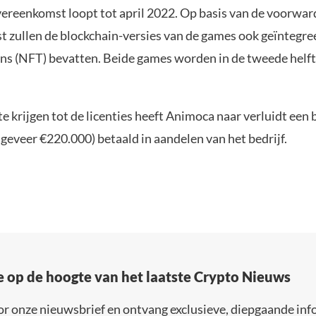
vereenkomst loopt tot april 2022. Op basis van de voorwar
 zullen de blockchain-versies van de games ook geïntegree
ens (NFT) bevatten. Beide games worden in de tweede helf
 krijgen tot de licenties heeft Animoca naar verluidt een
geveer €220.000) betaald in aandelen van het bedrijf.
e op de hoogte van het laatste Crypto Nieuws
or onze nieuwsbrief en ontvang exclusieve, diepgaande inf