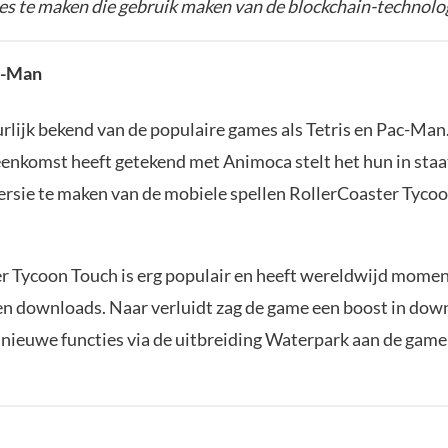
s te maken die gebruik maken van de blockchain-technolog
c-Man
urlijk bekend van de populaire games als Tetris en Pac-Man
eenkomst heeft getekend met Animoca stelt het hun in sta
ersie te maken van de mobiele spellen RollerCoaster Tyco
.
r Tycoon Touch is erg populair en heeft wereldwijd mome
en downloads. Naar verluidt zag de game een boost in dow
l nieuwe functies via de uitbreiding Waterpark aan de gam