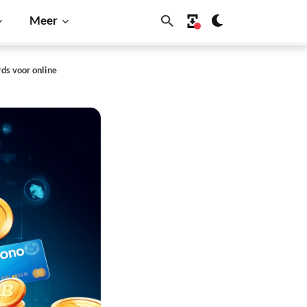
Meer
rds voor online