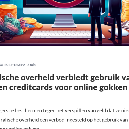
06-2024
12:34
2 - 3 min
ische overheid verbiedt gebruik v
en creditcards voor online gokken
ers te beschermen tegen het verspillen van geld dat ze nie
ralische overheid een verbod ingesteld op het gebruik van
voor online gokken.