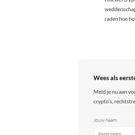
weddenschapp
raden hoe hoo
Wees als eerst
Meld je nu aan vo
crypto’s, rechtstre
Jouw naam