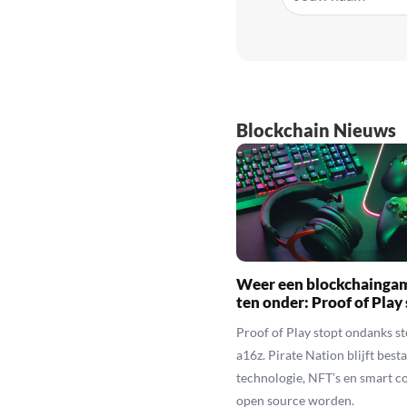
Blockchain Nieuws
Weer een blockchainga
ten onder: Proof of Play
Proof of Play stopt ondanks s
a16z. Pirate Nation blijft besta
technologie, NFT’s en smart c
open source worden.