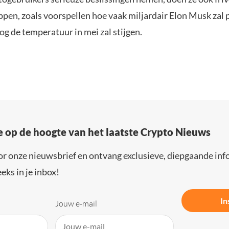
en, zoals voorspellen hoe vaak miljardair Elon Musk zal 
g de temperatuur in mei zal stijgen.
e op de hoogte van het laatste Crypto Nieuws
or onze nieuwsbrief en ontvang exclusieve, diepgaande inf
eks in je inbox!
In
Jouw e-mail