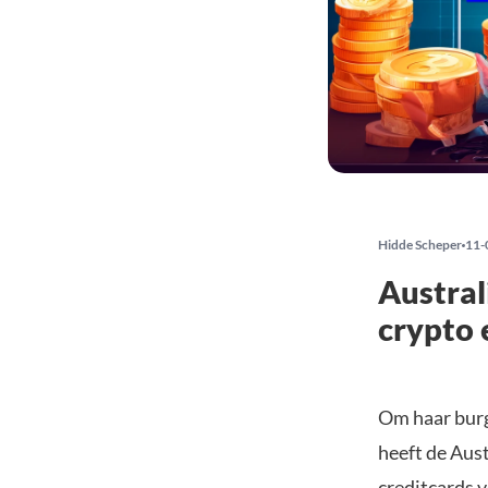
Hidde Scheper
11-
Austral
crypto 
Om haar burg
heeft de Aust
creditcards 