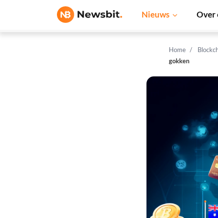
Nieuws
Over 
Home
Blockc
gokken