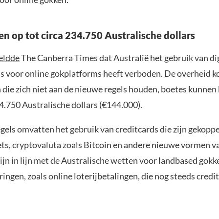
en op tot circa 234.750 Australische dollars
eldde
The Canberra Times dat Australië het gebruik van dig
ds voor online gokplatforms heeft verboden. De overheid 
 die zich niet aan de nieuwe regels houden, boetes kunnen 
.750 Australische dollars (€144.000).
gels omvatten het gebruik van creditcards die zijn gekopp
ets, cryptovaluta zoals Bitcoin en andere nieuwe vormen va
ijn in lijn met de Australische wetten voor landbased gokk
ringen, zoals online loterijbetalingen, die nog steeds credi