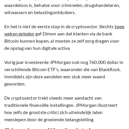
waardeloos is, behalve voor criminelen, drugshandelaren,
witwassers en belastingontduikers.
En het is niet de eerste stap in de cryptosector. Slechts
twee
weken geleden
gaf Dimon aan dat klanten via de bank
Bitcoin kunnen kopen, al moeten ze zelf zorg dragen voor
de opslag van hun digitale activa
Vorig jaar investeerde JPMorgan ook nog 760.000 dollar in
verschillende Bitcoin ETF’s, waaronder die van BlackRock.
Inmiddels zijn deze aandelen een stuk meer waard
geworden.
De cryptosector trekt steeds meer aandacht van
traditionele financiële instellingen. JPMorgan illustreert
hoe zelfs de grootste critici zich uiteindelijk laten
meeslepen door de groeiende belangstelling.