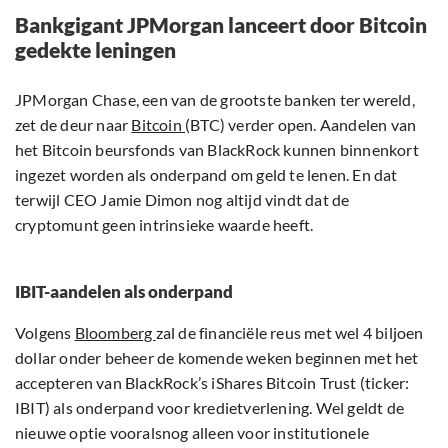
Bankgigant JPMorgan lanceert door Bitcoin
gedekte leningen
JPMorgan Chase, een van de grootste banken ter wereld,
zet de deur naar
Bitcoin
(BTC) verder open. Aandelen van
het Bitcoin beursfonds van BlackRock kunnen binnenkort
ingezet worden als onderpand om geld te lenen. En dat
terwijl CEO Jamie Dimon nog altijd vindt dat de
cryptomunt geen intrinsieke waarde heeft.
IBIT-aandelen als onderpand
Volgens
Bloomberg
zal de financiële reus met wel 4 biljoen
dollar onder beheer de komende weken beginnen met het
accepteren van BlackRock’s iShares Bitcoin Trust (ticker:
IBIT) als onderpand voor kredietverlening. Wel geldt de
nieuwe optie vooralsnog alleen voor institutionele