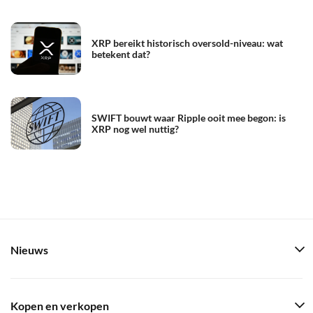
XRP bereikt historisch oversold-niveau: wat
betekent dat?
SWIFT bouwt waar Ripple ooit mee begon: is
XRP nog wel nuttig?
Nieuws
Kopen en verkopen