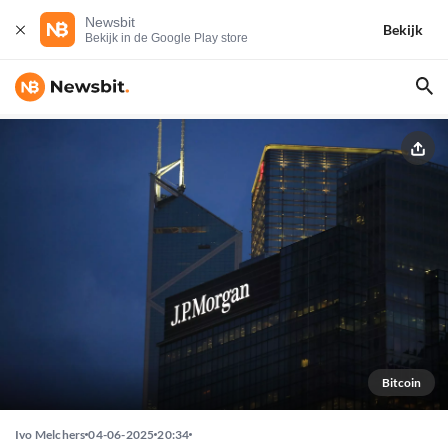
Newsbit
Bekijk
Bekijk in de Google Play store
Bitcoin
Ivo Melchers
04-06-2025
20:34