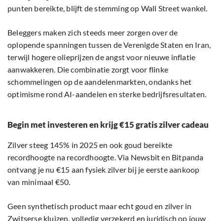
punten bereikte, blijft de stemming op Wall Street wankel.
Beleggers maken zich steeds meer zorgen over de
oplopende spanningen tussen de Verenigde Staten en Iran,
terwijl hogere olieprijzen de angst voor nieuwe inflatie
aanwakkeren. Die combinatie zorgt voor flinke
schommelingen op de aandelenmarkten, ondanks het
optimisme rond AI-aandelen en sterke bedrijfsresultaten.
Begin met investeren en krijg €15 gratis zilver cadeau
Zilver steeg 145% in 2025 en ook goud bereikte
recordhoogte na recordhoogte. Via Newsbit en Bitpanda
ontvang je nu €15 aan fysiek zilver bij je eerste aankoop
van minimaal €50.
Geen synthetisch product maar echt goud en zilver in
Zwitserse kluizen, volledig verzekerd en juridisch op jouw