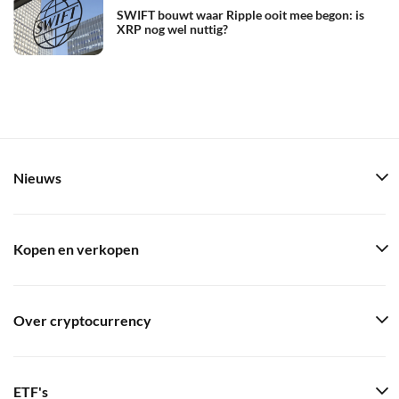
SWIFT bouwt waar Ripple ooit mee begon: is
XRP nog wel nuttig?
Nieuws
Kopen en verkopen
Over cryptocurrency
ETF's