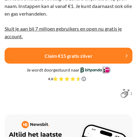
naam. Instappen kan al vanaf €1. Je kunt daarnaast ook olie
en gas verhandelen.
Sluit je aan bij 7 miljoen gebruikers en open nu gratis je
account.
Claim €15 gratis zilver
Je wordt doorgestuurd naar
4,6
1