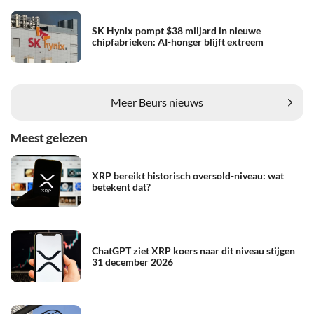
SK Hynix pompt $38 miljard in nieuwe
chipfabrieken: AI-honger blijft extreem
Meer Beurs nieuws
Meest gelezen
XRP bereikt historisch oversold-niveau: wat
betekent dat?
ChatGPT ziet XRP koers naar dit niveau stijgen
31 december 2026