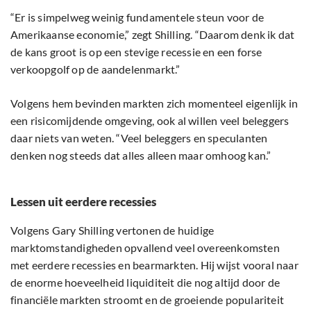
“Er is simpelweg weinig fundamentele steun voor de
Amerikaanse economie,” zegt Shilling. “Daarom denk ik dat
de kans groot is op een stevige recessie en een forse
verkoopgolf op de aandelenmarkt.”
Volgens hem bevinden markten zich momenteel eigenlijk in
een risicomijdende omgeving, ook al willen veel beleggers
daar niets van weten. “Veel beleggers en speculanten
denken nog steeds dat alles alleen maar omhoog kan.”
Lessen uit eerdere recessies
Volgens Gary Shilling vertonen de huidige
marktomstandigheden opvallend veel overeenkomsten
met eerdere recessies en bearmarkten. Hij wijst vooral naar
de enorme hoeveelheid liquiditeit die nog altijd door de
financiële markten stroomt en de groeiende populariteit