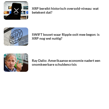
XRP bereikt historisch oversold-niveau: wat
betekent dat?
SWIFT bouwt waar Ripple ooit mee begon: is
XRP nog wel nuttig?
Ray Dalio: Amerikaanse economie nadert een
onomkeerbare schuldencrisis