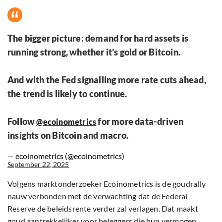
The bigger picture: demand for hard assets is
running strong, whether it’s gold or Bitcoin.
And with the Fed signalling more rate cuts ahead,
the trend is likely to continue.
Follow
for more data-driven
@ecoinometrics
insights on Bitcoin and macro.
— ecoinometrics (@ecoinometrics)
September 22, 2025
Volgens marktonderzoeker Ecoinometrics is de goudrally
nauw verbonden met de verwachting dat de Federal
Reserve de beleidsrente verder zal verlagen. Dat maakt
goud aantrekkelijker voor beleggers die hun vermogen