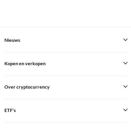
Nieuws
Kopen en verkopen
Over cryptocurrency
ETF's