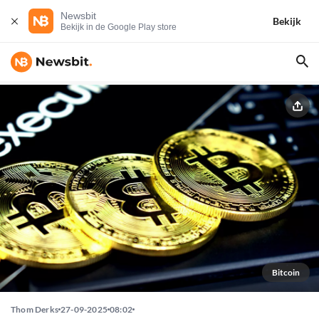
Newsbit
Bekijk
Bekijk in de Google Play store
Bitcoin
Thom Derks
27-09-2025
08:02