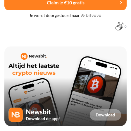
Claim je €10 gratis
Je wordt doorgestuurd naar
0