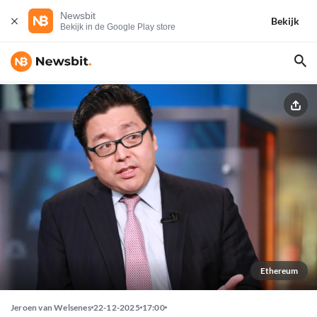
Newsbit
Bekijk
Bekijk in de Google Play store
Ethereum
Jeroen van Welsenes
22-12-2025
17:00