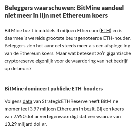
Beleggers waarschuwen: BitMine aandeel
niet meer in lijn met Ethereum koers
BitMine bezit inmiddels 4 miljoen Ethereum (
ETH
) en is
daarmee ’s werelds grootste beursgenoteerde ETH-houder.
Beleggers zien het aandeel steeds meer als een afspiegeling
van de Ethereum koers. Maar wat betekent zo’n gigantische
cryptoreserve eigenlijk voor de waardering van het bedrijf
op de beurs?
BitMine domineert publieke ETH-houders
Volgens
data
van StrategicETHReserve heeft BitMine
momenteel 3,97 miljoen Ethereum in bezit. Bij een koers
van 2.950 dollar vertegenwoordigt dat een waarde van
13,29 miljard dollar.