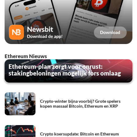
Ethereum Nieuws
Ethereum-plan zorgt voor onrust:
stakingbeloningen mogelijk fors omlaag
Crypto-winter bijna voorbij? Grote spelers
kopen massaal Bitcoin, Ethereum en XRP
Crypto koersupdate: Bitcoin en Ethereum