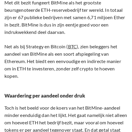
Met dit bezit fungeert BitMine als het grootste
beursgenoteerde ETH-reservebedrijf ter wereld. In totaal
zijn er 67 publieke bedrijven met samen 6,71 miljoen Ether
in bezit. BitMine is dus in zijn eentje goed voor een
indrukwekkend deel daarvan.
Net als bij Strategy en Bitcoin (
BTC
), zien beleggers het
aandeel van BitMine als een soort afspiegeling van
Ethereum. Het biedt een eenvoudige en indirecte manier
om in ETH te investeren, zonder zelf crypto te hoeven
kopen.
Waardering per aandeel onder druk
Toch is het beeld voor de koers van het BitMine-aandeel
minder eenduidig dan het lijkt. Het gaat namelijk niet alleen
om hoeveel ETH het bedrijf bezit, maar vooral om hoeveel
tokens er per aandeel tegenover staat. En dat getal staat