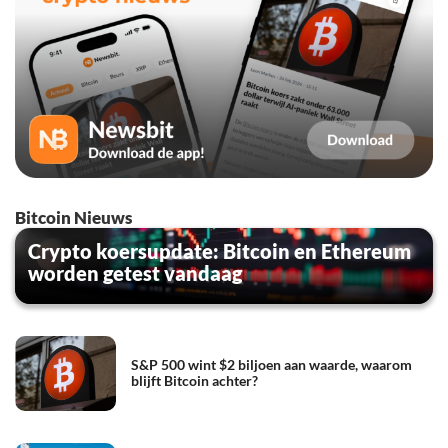
Bitcoin Nieuws
Crypto koersupdate: Bitcoin en Ethereum
worden getest vandaag
S&P 500 wint $2 biljoen aan waarde, waarom
blijft Bitcoin achter?