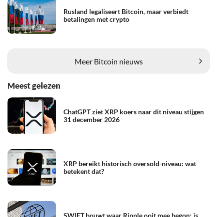
Rusland legaliseert Bitcoin, maar verbiedt
betalingen met crypto
Meer Bitcoin nieuws
Meest gelezen
ChatGPT ziet XRP koers naar dit niveau stijgen
31 december 2026
XRP bereikt historisch oversold-niveau: wat
betekent dat?
SWIFT bouwt waar Ripple ooit mee begon: is