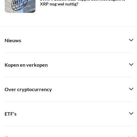
XRP nog wel nuttig?
Nieuws
Kopen en verkopen
Over cryptocurrency
ETF's