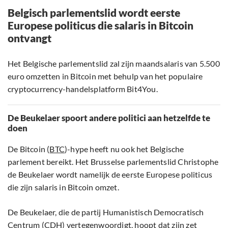
Belgisch parlementslid wordt eerste
Europese politicus die salaris in Bitcoin
ontvangt
Het Belgische parlementslid zal zijn maandsalaris van 5.500
euro omzetten in Bitcoin met behulp van het populaire
cryptocurrency-handelsplatform Bit4You.
De Beukelaer spoort andere politici aan hetzelfde te
doen
De Bitcoin (
BTC
)-hype heeft nu ook het Belgische
parlement bereikt. Het Brusselse parlementslid Christophe
de Beukelaer wordt namelijk de eerste Europese politicus
die zijn salaris in Bitcoin omzet.
De Beukelaer, die de partij Humanistisch Democratisch
Centrum (CDH) vertegenwoordigt, hoopt dat zijn zet