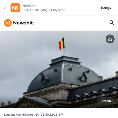
Newsbit
Bekijk
Bekijk in de Google Play store
Bitcoin
Laurens van Helvoort
30-01-2022
16:39