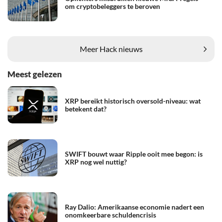
om cryptobeleggers te beroven
Meer Hack nieuws
Meest gelezen
XRP bereikt historisch oversold-niveau: wat
betekent dat?
SWIFT bouwt waar Ripple ooit mee begon: is
XRP nog wel nuttig?
Ray Dalio: Amerikaanse economie nadert een
onomkeerbare schuldencrisis