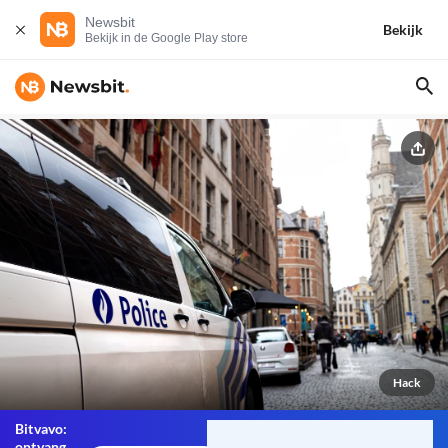
Newsbit
Bekijk
Bekijk in de Google Play store
Hack
Bitvavo:
ontvang