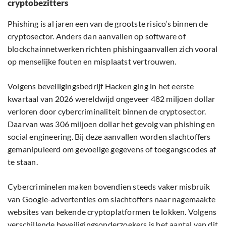
cryptobezitters
Phishing is al jaren een van de grootste risico’s binnen de
cryptosector. Anders dan aanvallen op software of
blockchainnetwerken richten phishingaanvallen zich vooral
op menselijke fouten en misplaatst vertrouwen.
Volgens beveiligingsbedrijf Hacken ging in het eerste
kwartaal van 2026 wereldwijd ongeveer 482 miljoen dollar
verloren door cybercriminaliteit binnen de cryptosector.
Daarvan was 306 miljoen dollar het gevolg van phishing en
social engineering. Bij deze aanvallen worden slachtoffers
gemanipuleerd om gevoelige gegevens of toegangscodes af
te staan.
Cybercriminelen maken bovendien steeds vaker misbruik
van Google-advertenties om slachtoffers naar nagemaakte
websites van bekende cryptoplatformen te lokken. Volgens
verschillende beveiligingsonderzoekers is het aantal van dit