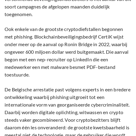
soort campagnes de afgelopen maanden duidelijk
toegenomen.
Ook enkele van de grootste cryptodiefstallen begonnen
met phishing. Blockchainbeveiligingsbedrijf CertiK wijst
onder meer op de aanval op Ronin Bridge in 2022, waarbij
ongeveer 600 miljoen dollar werd buitgemaakt. Die aanval
begon met een nep-recruiter op LinkedIn die een
medewerker een met malware besmet PDF-bestand
toestuurde.
De Belgische arrestatie past volgens experts in een bredere
ontwikkeling waarbij phishing uitgroeit tot een
internationale vorm van georganiseerde cybercriminaliteit.
Daarbij worden digitale oplichting, witwassen en crypto
steeds vaker gecombineerd. Voor cryptobezitters blijft
daarom één les onveranderd: de grootste kwetsbaarheid is
meestal niet de technologie, maar de gebruiker die wordt