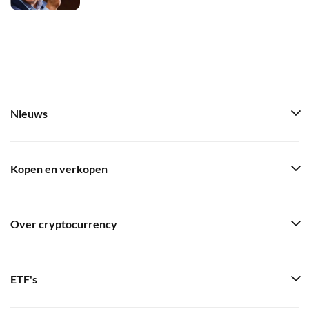
Nieuws
Kopen en verkopen
Over cryptocurrency
ETF's