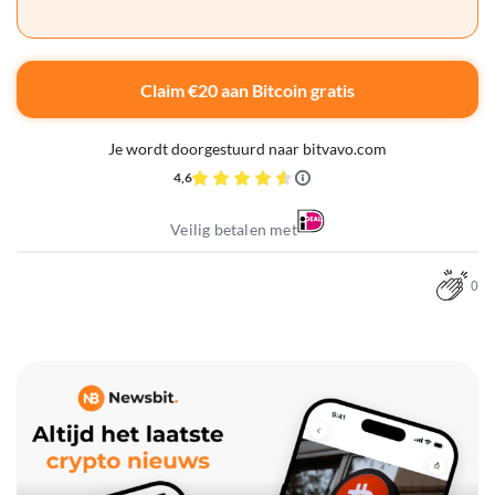
Claim €20 aan Bitcoin gratis
Je wordt doorgestuurd naar bitvavo.com
4,6
Veilig betalen met
0