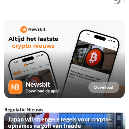
0
Regulatie Nieuws
Japan wil strengere regels voor crypto-
opnames na golf van fraude