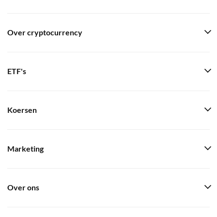
Over cryptocurrency
ETF's
Koersen
Marketing
Over ons