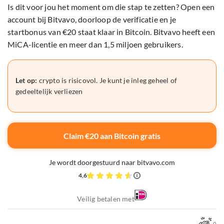
Is dit voor jou het moment om die stap te zetten? Open een
account bij Bitvavo, doorloop de verificatie en je
startbonus van €20 staat klaar in Bitcoin. Bitvavo heeft een
MiCA-licentie en meer dan 1,5 miljoen gebruikers.
Let op:
crypto is risicovol. Je kunt je inleg geheel of
gedeeltelijk verliezen
Claim €20 aan Bitcoin gratis
Je wordt doorgestuurd naar bitvavo.com
4,6
Veilig betalen met