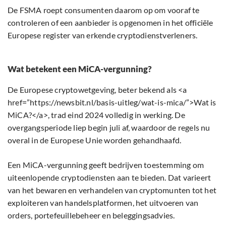
De FSMA roept consumenten daarom op om vooraf te
controleren of een aanbieder is opgenomen in het officiële
Europese register van erkende cryptodienstverleners.
Wat betekent een MiCA-vergunning?
De Europese cryptowetgeving, beter bekend als <a
href=”https://newsbit.nl/basis-uitleg/wat-is-mica/”>Wat is
MiCA?</a>, trad eind 2024 volledig in werking. De
overgangsperiode liep begin juli af, waardoor de regels nu
overal in de Europese Unie worden gehandhaafd.
Een MiCA-vergunning geeft bedrijven toestemming om
uiteenlopende cryptodiensten aan te bieden. Dat varieert
van het bewaren en verhandelen van cryptomunten tot het
exploiteren van handelsplatformen, het uitvoeren van
orders, portefeuillebeheer en beleggingsadvies.