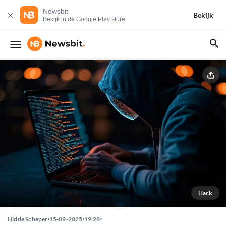
Newsbit
Bekijk
Bekijk in de Google Play store
Hack
Hidde Scheper
15-09-2025
19:28