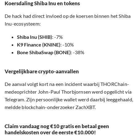
Koersdaling Shiba Inu en tokens
De hack had direct invloed op de koersen binnen het Shiba
Inu-ecosysteem:
Shiba Inu (SHIB)
: -7%
K9 Finance (KNINE)
: -10%
Bone ShibaSwap (BONE)
: -38%
Vergelijkbare crypto-aanvallen
De aanval volgt kort na een incident waarbij THORChain-
medeoprichter John-Paul Thorbjornsen werd opgelicht via
Telegram. Zijn persoonlijke wallet werd daarbij leeggehaald,
meldde blockchain-onderzoeker ZachXBT.
Claim vandaag nog €10 gratis en betaal geen
handelskosten over de eerste €10.000!