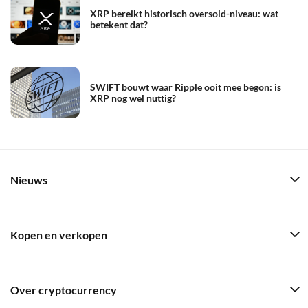
XRP bereikt historisch oversold-niveau: wat
betekent dat?
SWIFT bouwt waar Ripple ooit mee begon: is
XRP nog wel nuttig?
Nieuws
Kopen en verkopen
Over cryptocurrency