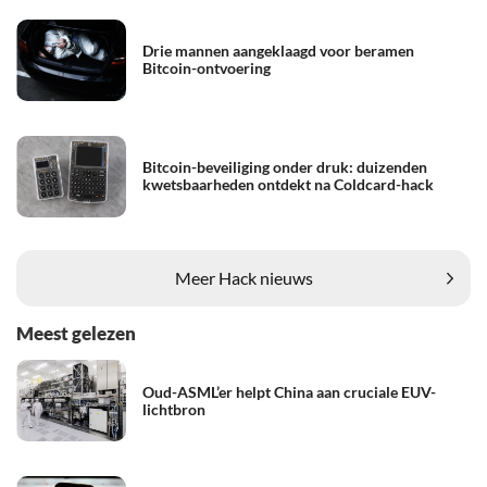
Drie mannen aangeklaagd voor beramen
Bitcoin-ontvoering
Bitcoin-beveiliging onder druk: duizenden
kwetsbaarheden ontdekt na Coldcard-hack
Meer Hack nieuws
Meest gelezen
Oud-ASML’er helpt China aan cruciale EUV-
lichtbron