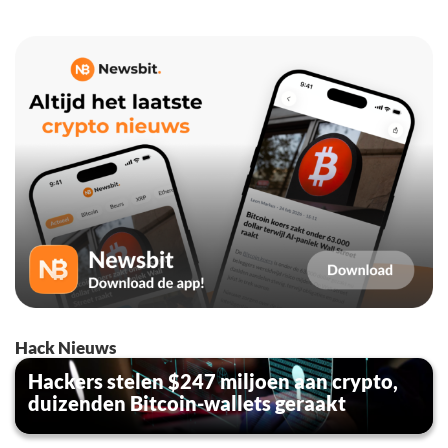
Hack Nieuws
Hackers stelen $247 miljoen aan crypto,
duizenden Bitcoin-wallets geraakt