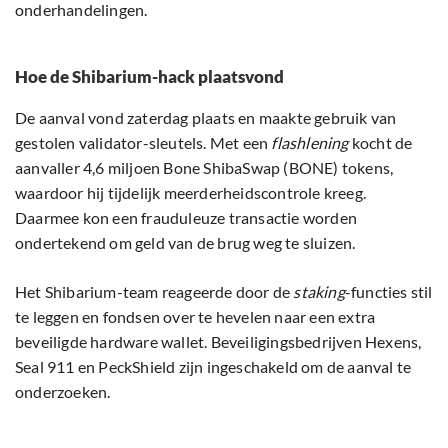
onderhandelingen.
Hoe de Shibarium-hack plaatsvond
De aanval vond zaterdag plaats en maakte gebruik van
gestolen validator-sleutels. Met een
flashlening
kocht de
aanvaller 4,6 miljoen Bone ShibaSwap (BONE) tokens,
waardoor hij tijdelijk meerderheidscontrole kreeg.
Daarmee kon een frauduleuze transactie worden
ondertekend om geld van de brug weg te sluizen.
Het Shibarium-team reageerde door de
staking
-functies stil
te leggen en fondsen over te hevelen naar een extra
beveiligde hardware wallet. Beveiligingsbedrijven Hexens,
Seal 911 en PeckShield zijn ingeschakeld om de aanval te
onderzoeken.