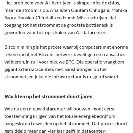
Het probleem voor AI-bedrijven is simpel: niet de chips,
maar de stroom is op. Analisten Gautam Chhugani, Mahika
Sapra, Sanskar Chindalia en Harsh Misra schrijven dat
toegang tot het stroomnet de grootste bottleneck is
geworden voor het opschalen van AI-datacenters.
Bitcoin mining is het proces waarbij computers met enorme
rekenkracht het Bitcoin-netwerk beveiligen en transacties
valideren, in ruil voor nieuwe BTC. Die operatie vraagt om
gigantische datacenters met aansluitingen op het
stroomnet, en juist die infrastructuur is nu goud waard.
Wachten op het stroomnet duurt jaren
Wie nu een nieuw datacenter wil bouwen, moet eerst
toestemming krijgen van het lokale energiebedrijf om
aangesloten te worden op het stroomnet. Dat proces duurt
gemiddeld meer dan vier jaar, zelfs in datacenter-