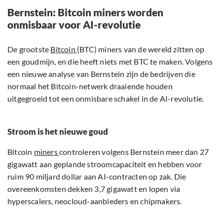
Bernstein: Bitcoin miners worden
onmisbaar voor AI-revolutie
De grootste
Bitcoin
(BTC) miners van de wereld zitten op
een goudmijn, en die heeft niets met BTC te maken. Volgens
een nieuwe analyse van Bernstein zijn de bedrijven die
normaal het Bitcoin-netwerk draaiende houden
uitgegroeid tot een onmisbare schakel in de AI-revolutie.
Stroom is het nieuwe goud
Bitcoin
miners
controleren volgens Bernstein meer dan 27
gigawatt aan geplande stroomcapaciteit en hebben voor
ruim 90 miljard dollar aan AI-contracten op zak. Die
overeenkomsten dekken 3,7 gigawatt en lopen via
hyperscalers, neocloud-aanbieders en chipmakers.