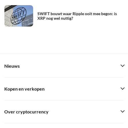
SWIFT bouwt waar Ripple ooit mee begon: is
XRP nog wel nuttig?
Nieuws
Kopen en verkopen
Over cryptocurrency