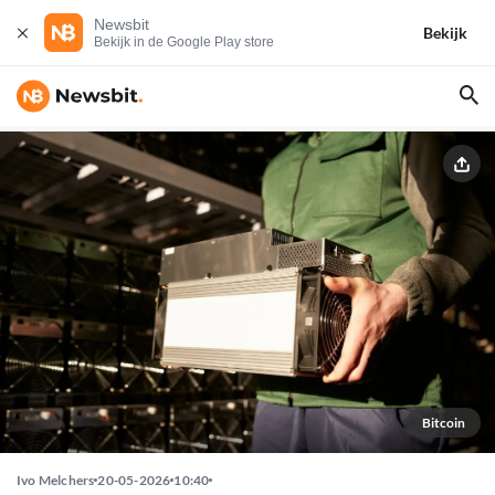
Newsbit
Bekijk
Bekijk in de Google Play store
Bitcoin
Ivo Melchers
20-05-2026
10:40