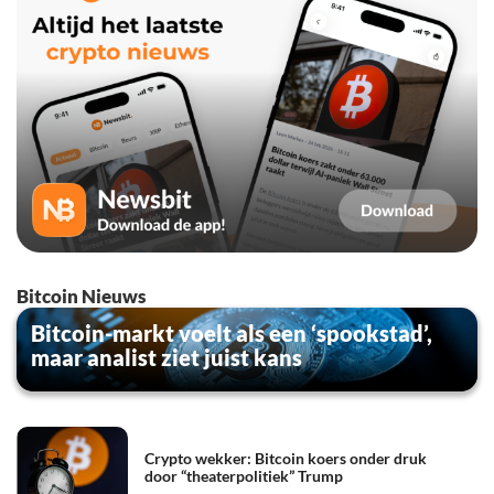
Bitcoin Nieuws
Bitcoin-markt voelt als een ‘spookstad’,
maar analist ziet juist kans
Crypto wekker: Bitcoin koers onder druk
door “theaterpolitiek” Trump