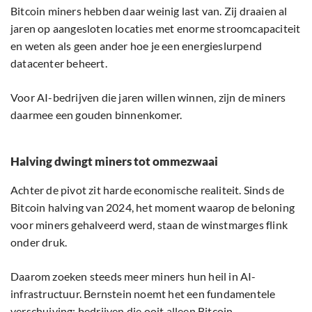
Bitcoin miners hebben daar weinig last van. Zij draaien al
jaren op aangesloten locaties met enorme stroomcapaciteit
en weten als geen ander hoe je een energieslurpend
datacenter beheert.
Voor AI-bedrijven die jaren willen winnen, zijn de miners
daarmee een gouden binnenkomer.
Halving dwingt miners tot ommezwaai
Achter de pivot zit harde economische realiteit. Sinds de
Bitcoin halving van 2024, het moment waarop de beloning
voor miners gehalveerd werd, staan de winstmarges flink
onder druk.
Daarom zoeken steeds meer miners hun heil in AI-
infrastructuur. Bernstein noemt het een fundamentele
verschuiving: bedrijven die ooit alleen Bitcoin