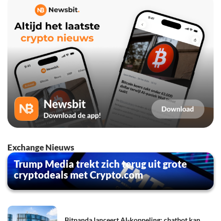
Exchange Nieuws
Trump Media trekt zich terug uit grote
cryptodeals met Crypto.com
Bitpanda lanceert AI-koppeling: chatbot kan