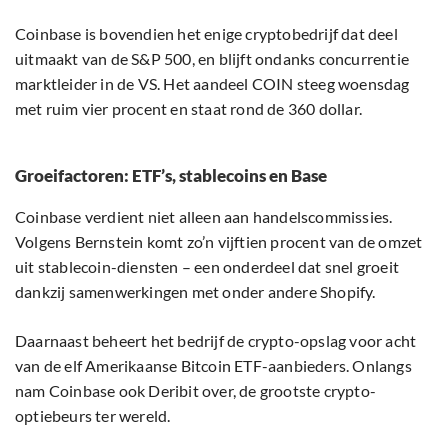
Coinbase is bovendien het enige cryptobedrijf dat deel
uitmaakt van de S&P 500, en blijft ondanks concurrentie
marktleider in de VS. Het aandeel COIN steeg woensdag
met ruim vier procent en staat rond de 360 dollar.
Groeifactoren: ETF’s, stablecoins en Base
Coinbase verdient niet alleen aan handelscommissies.
Volgens Bernstein komt zo’n vijftien procent van de omzet
uit stablecoin-diensten – een onderdeel dat snel groeit
dankzij samenwerkingen met onder andere Shopify.
Daarnaast beheert het bedrijf de crypto-opslag voor acht
van de elf Amerikaanse Bitcoin ETF-aanbieders. Onlangs
nam Coinbase ook Deribit over, de grootste crypto-
optiebeurs ter wereld.