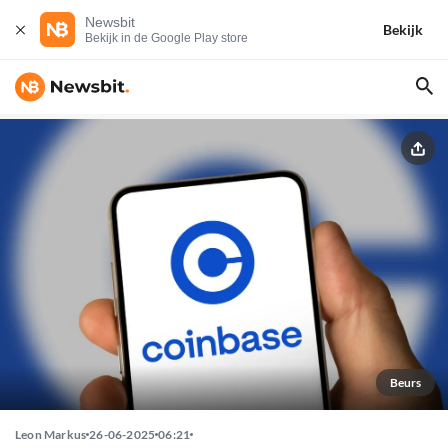
Newsbit
Bekijk
Bekijk in de Google Play store
Beurs
Leon Markus
26-06-2025
06:21