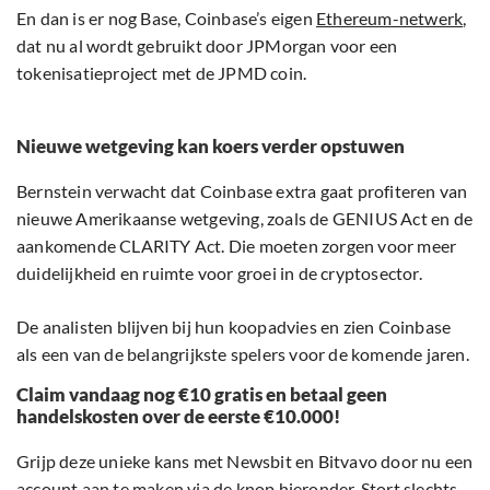
En dan is er nog Base, Coinbase’s eigen
Ethereum-netwerk
,
dat nu al wordt gebruikt door JPMorgan voor een
tokenisatieproject met de JPMD coin.
Nieuwe wetgeving kan koers verder opstuwen
Bernstein verwacht dat Coinbase extra gaat profiteren van
nieuwe Amerikaanse wetgeving, zoals de GENIUS Act en de
aankomende CLARITY Act. Die moeten zorgen voor meer
duidelijkheid en ruimte voor groei in de cryptosector.
De analisten blijven bij hun koopadvies en zien Coinbase
als een van de belangrijkste spelers voor de komende jaren.
Claim vandaag nog €10 gratis en betaal geen
handelskosten over de eerste €10.000!
Grijp deze unieke kans met Newsbit en Bitvavo door nu een
account aan te maken via de knop hieronder. Stort slechts