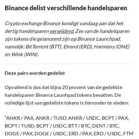
Binance delist verschillende handelsparen
Crypto exchange Binance kondigt vandaag aan dat het
dertig handelsparen
verwijderd
. Zes van de handelsparen
zijn tokens die gelanceerd zijn op Binance Launchpad,
namelijk: BitTorrent (BTT), Elrond (ERD), Harmony (ONE)
en Wink (WIN).
Deze pairs worden gedelist
Opvallend is dus dat bijna 20 procent van de gedeliste
handelsparen Binance Launhpad tokens bevatten. De
volledige lijst van gedeliste tokens is hieronder te vinden:
“ANKR / PAX, ANKR / TUSD, ANKR / USDC, BCPT / PAX,
BCPT / TUSD, BCPT / USDC, BTT / BTC, DENT / BTC,
DOGE / PAX, DOGE / USDC, ERD / PAX, ERD / USDC, FTM