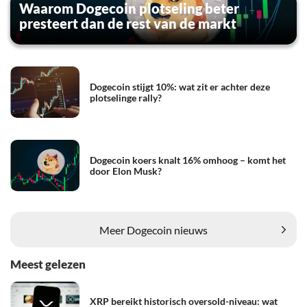
Waarom Dogecoin plotseling beter
presteert dan de rest van de markt
Dogecoin stijgt 10%: wat zit er achter deze
plotselinge rally?
Dogecoin koers knalt 16% omhoog – komt het
door Elon Musk?
Meer Dogecoin nieuws
Meest gelezen
XRP bereikt historisch oversold-niveau: wat