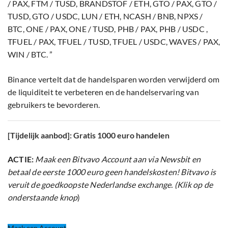
/ PAX, FTM / TUSD, BRANDSTOF / ETH, GTO / PAX, GTO /
TUSD, GTO / USDC, LUN / ETH, NCASH / BNB, NPXS /
BTC, ONE / PAX, ONE / TUSD, PHB / PAX, PHB / USDC ,
TFUEL / PAX, TFUEL / TUSD, TFUEL / USDC, WAVES / PAX,
WIN / BTC. ”
Binance vertelt dat de handelsparen worden verwijderd om
de liquiditeit te verbeteren en de handelservaring van
gebruikers te bevorderen.
[Tijdelijk aanbod]: Gratis 1000 euro handelen
ACTIE:
Maak een Bitvavo Account aan via Newsbit en
betaal de eerste 1000 euro geen handelskosten! Bitvavo is
veruit de goedkoopste Nederlandse exchange. (Klik op de
onderstaande knop
)
Maak een Account