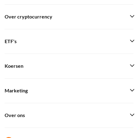
Over cryptocurrency
ETF's
Koersen
Marketing
Over ons