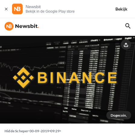
Newsbit
Bekijk
Bekijk in de Google Play store
Dogecoin,
Hidde Scheper
30-09-2019
09:29