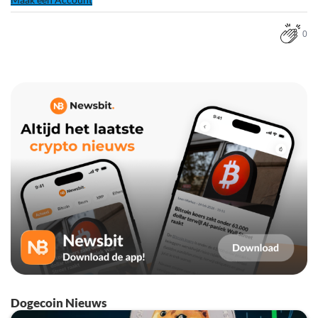
0
Dogecoin Nieuws