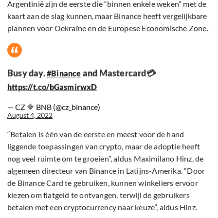
Argentinië zijn de eerste die “binnen enkele weken” met de
kaart aan de slag kunnen, maar Binance heeft vergelijkbare
plannen voor Oekraïne en de Europese Economische Zone.
Busy day.
and Mastercard💳
#Binance
https://t.co/bGasmirwxD
— CZ 🔶 BNB (@cz_binance)
August 4, 2022
“Betalen is één van de eerste en meest voor de hand
liggende toepassingen van crypto, maar de adoptie heeft
nog veel ruimte om te groeien”, aldus Maximilano Hinz, de
algemeen directeur van Binance in Latijns-Amerika. “Door
de Binance Card te gebruiken, kunnen winkeliers ervoor
kiezen om fiatgeld te ontvangen, terwijl de gebruikers
betalen met een cryptocurrency naar keuze”, aldus Hinz.