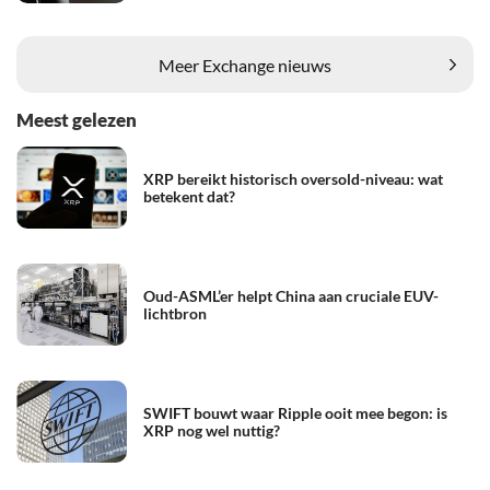
Meer Exchange nieuws
Meest gelezen
XRP bereikt historisch oversold-niveau: wat
betekent dat?
Oud-ASML’er helpt China aan cruciale EUV-
lichtbron
SWIFT bouwt waar Ripple ooit mee begon: is
XRP nog wel nuttig?