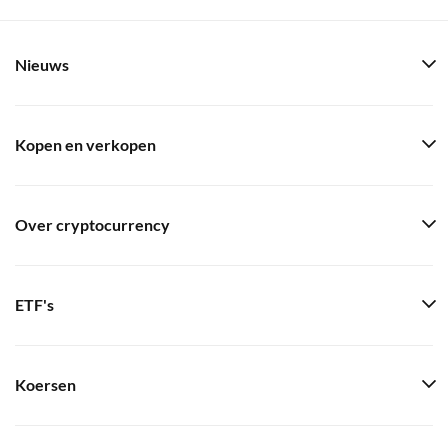
Nieuws
Kopen en verkopen
Over cryptocurrency
ETF's
Koersen