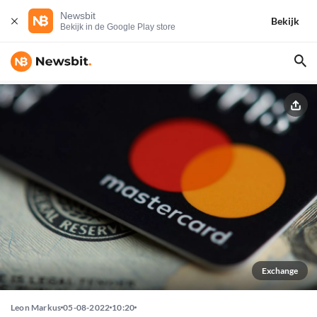
Newsbit
Bekijk
Bekijk in de Google Play store
Exchange
Leon Markus
05-08-2022
10:20